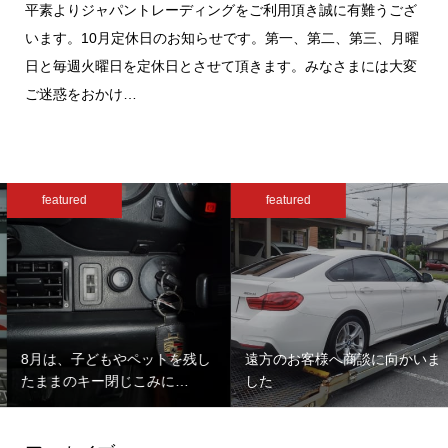
平素よりジャパントレーディングをご利用頂き誠に有難うござ
います。10月定休日のお知らせです。第一、第二、第三、月曜
日と毎週火曜日を定休日とさせて頂きます。みなさまには大変
ご迷惑をおかけ…
featured
featured
8月は、子どもやペットを残し
遠方のお客様へ商談に向かいま
たままのキー閉じこみに…
した