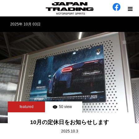
2025年 10月 03日
ホーム
在庫車
会社概要
カテゴリー
工場日誌
featured
50 view
お問い合わせ
10月の定休日をお知らせします
2025.10.3