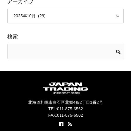
アーカイブ
検索
北海道札幌市白石区北郷4条2丁目1番2号
TEL:011-875-6562
FAX:011-875-6502