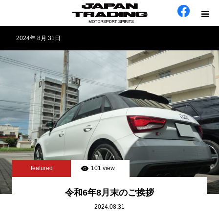
2024年 8月 31日
ホーム
在庫車
会社概要
カテゴリー
工場日誌
featured
101 view
お問い合わせ
令和6年8月末のご挨拶
2024.08.31