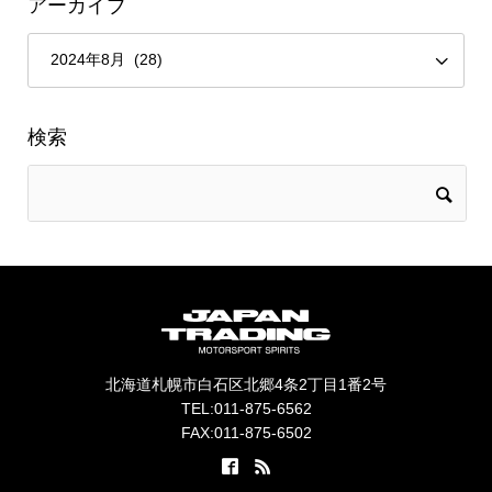
アーカイブ
検索
北海道札幌市白石区北郷4条2丁目1番2号
TEL:011-875-6562
FAX:011-875-6502