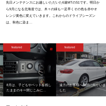
先日メンテナンスにお越しいただいた6速MTのS1です。明日か
ら9月になる北海道では、木々の緑も一足早くその色を赤やオ
レンジ黄色に変えていきます。これからのドライブシーズン
は、秋色に染ま…
featured
featured
8月は、子どもやペットを残し
遠方のお客様へ商談に向かいま
たままのキー閉じこみに…
した