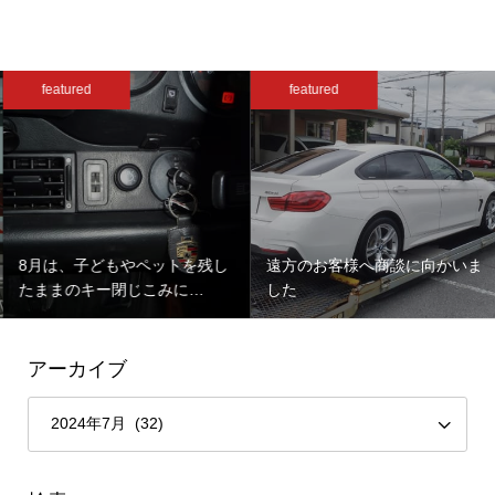
featured
featured
8月は、子どもやペットを残し
遠方のお客様へ商談に向かいま
たままのキー閉じこみに…
した
アーカイブ