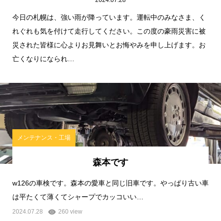
2024.07.28
今日の札幌は、強い雨が降っています。運転中のみなさま、く
れぐれも気を付けて走行してください。この度の豪雨災害に被
災された皆様に心よりお見舞いとお悔やみを申し上げます。お
亡くなりになられ…
メンテナンス・工場
森本です
w126の車検です。森本の愛車と同じ旧車です。やっぱり古い車
は平たくて薄くてシャープでカッコいい…
2024.07.28
260 view