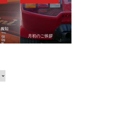
のお知
7月の末日を迎える
月初のご挨拶
にあたり