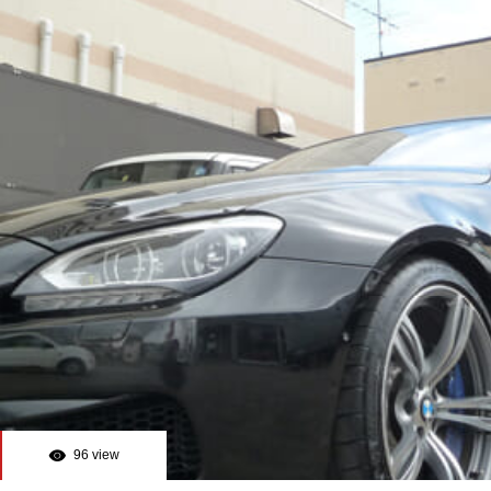
96 view