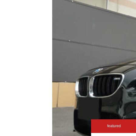
featured