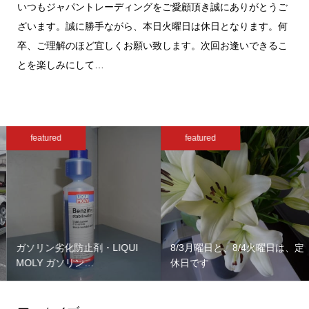
いつもジャパントレーディングをご愛顧頂き誠にありがとうご
ざいます。誠に勝手ながら、本日火曜日は休日となります。何
卒、ご理解のほど宜しくお願い致します。次回お逢いできるこ
とを楽しみにして…
featured
featured
ガソリン劣化防止剤・LIQUI
8/3月曜日と、8/4火曜日は、定
MOLY ガソリン…
休日です