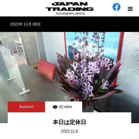
2022年 11月 08日
ホーム
在庫車
会社概要
カテゴリー
工場日誌
featured
42 view
お問い合わせ
本日は定休日
2022.11.8