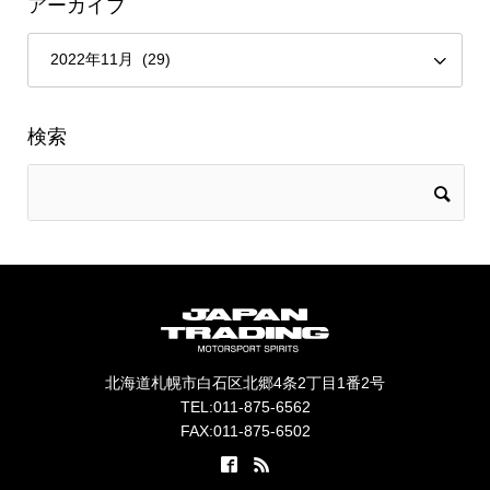
アーカイブ
検索
北海道札幌市白石区北郷4条2丁目1番2号
TEL:011-875-6562
FAX:011-875-6502