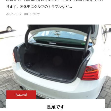
ります。連休中にクルマのトラブルなど…
2022.08.17
71 view
featured
長尾です