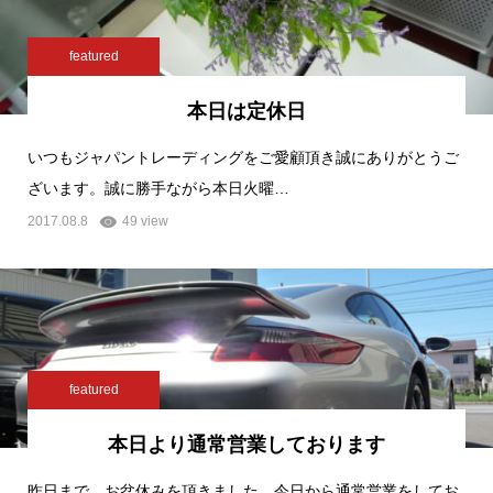
featured
本日は定休日
いつもジャパントレーディングをご愛顧頂き誠にありがとうご
ざいます。誠に勝手ながら本日火曜…
2017.08.8
49 view
featured
本日より通常営業しております
昨日まで、お盆休みを頂きました、今日から通常営業をしてお