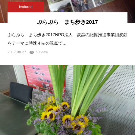
featured
ぷらぷら まち歩き2017
ぷらぷら まち歩き2017NPO法人 炭鉱の記憶推進事業団炭鉱
をテーマに時速４㎞の視点で…
2017.08.27
53 view