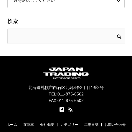
検索
北海道札幌市白石区北郷4条2丁目1番2号
TEL:011-875-6562
FAX:011-875-6502
ホーム
在庫車
会社概要
カテゴリー
工場日誌
お問い合わせ