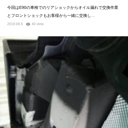
今回はE90の車検でのリアショックからオイル漏れで交換作業
とフロントショックもお客様から一緒に交換し…
2018.08.6
40 view