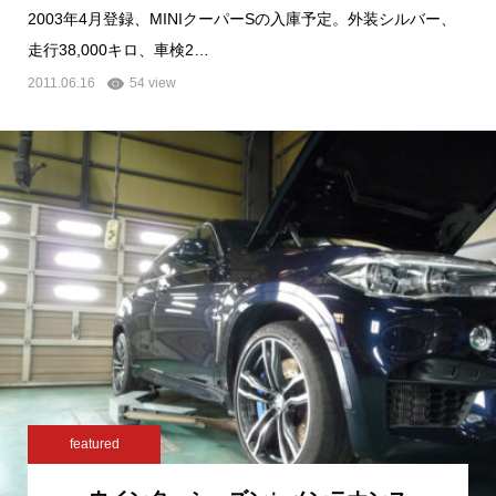
2003年4月登録、MINIクーパーSの入庫予定。外装シルバー、
走行38,000キロ、車検2…
2011.06.16
54 view
featured