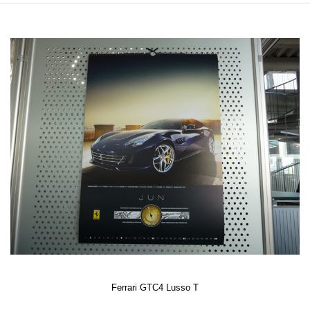
Ferrari GTC4 Lusso T