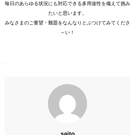
毎日のあらゆる状況にも対応できる
多用途性を備えて挑み
たいと思います。
みなさまのご要望・難題をなんなりとぶつけてみてくださ
～い！
.
saito