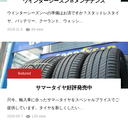
ウインターシーズン㏌メンテナンス
ウインターシーズンへの準備はお済ですか？スタットレスタイ
ヤ、バッテリー、クーラント、ウォッシ…
2018.11.5
64 view
featured
サマータイヤ好評発売中
只今、輸入車に合ったサマ―タイヤをスペシャルプライスでご
提供しています。タイヤを新しくしたい…
2020.05.7
129 view