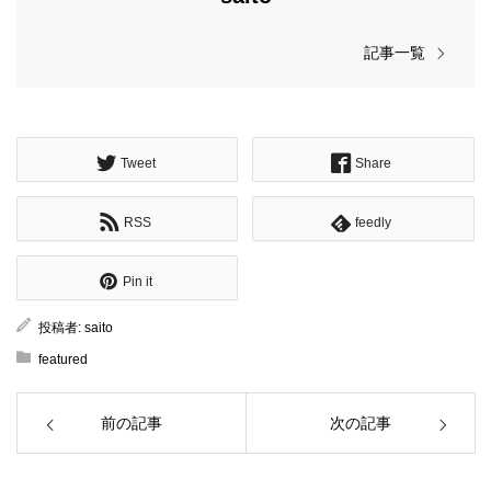
記事一覧
Tweet
Share
RSS
feedly
Pin it
投稿者:
saito
featured
前の記事
次の記事