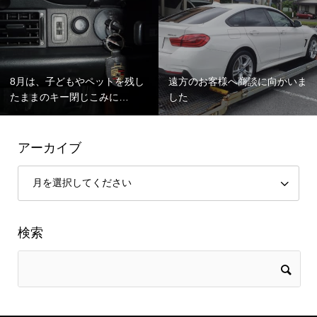
8月は、子どもやペットを残し
遠方のお客様へ商談に向かいま
たままのキー閉じこみに…
した
アーカイブ
検索