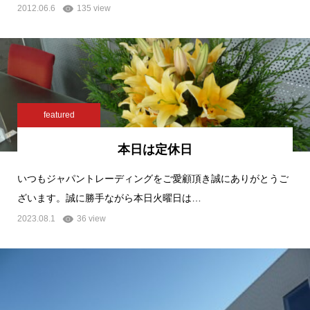
2012.06.6
135 view
featured
本日は定休日
いつもジャパントレーディングをご愛顧頂き誠にありがとうご
ざいます。誠に勝手ながら本日火曜日は…
2023.08.1
36 view