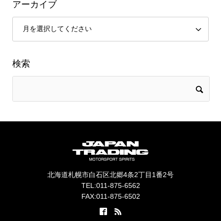
アーカイブ
検索
北海道札幌市白石区北郷4条2丁目1番2号
TEL:011-875-6562
FAX:011-875-6502