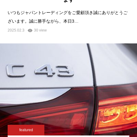
いつもジャパントレーディングをご愛顧頂き誠にありがとうご
ざいます。誠に勝手ながら、本日3…
2025.02.3
30 view
featured