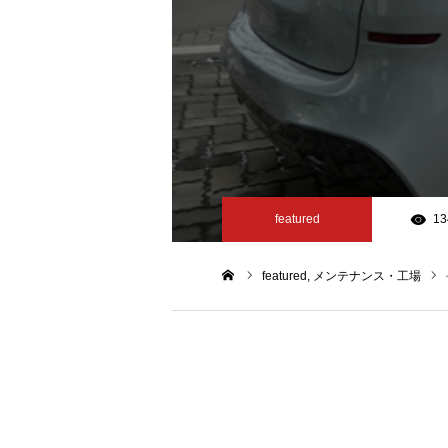
featured
13
featured
メンテナンス・工場
ホーム