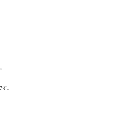
。
です。