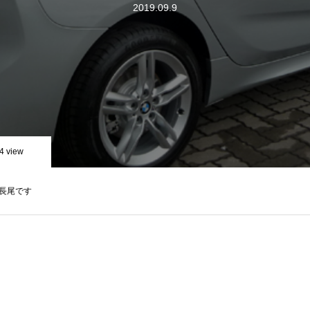
2019.09.9
4 view
長尾です