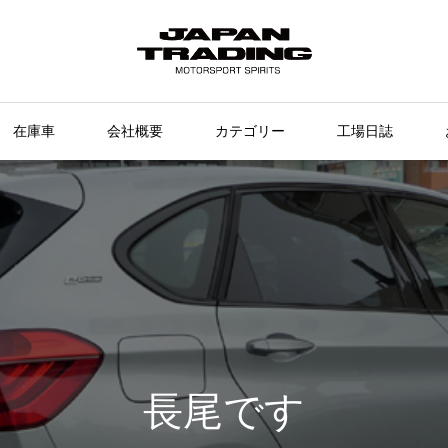
在庫車
会社概要
カテゴリー
工場日誌
長尾です