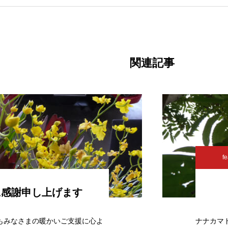
関連記事
fe
に感謝申し上げます
もみなさまの暖かいご支援に心よ
ナナカマ