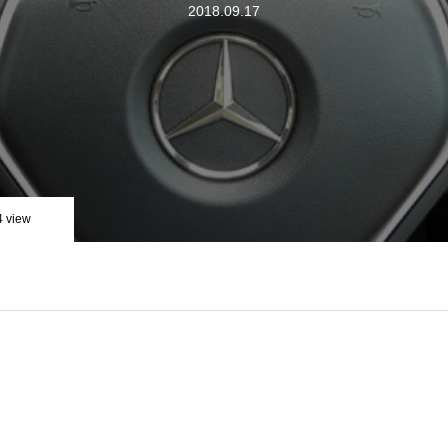
2018.09.17
4 view