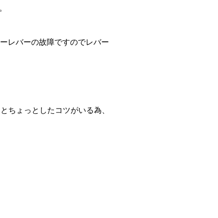
。
ーレバーの故障ですのでレバー
るとちょっとしたコツがいる為、