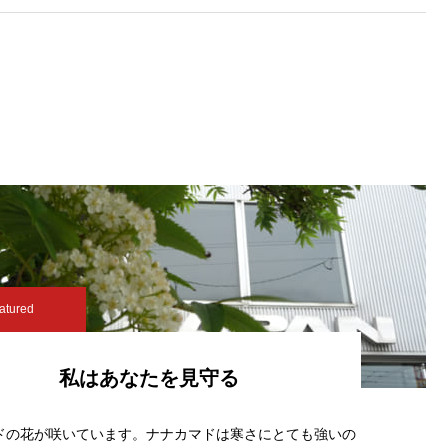
atured
私はあなたを見守る
ドの花が咲いています。ナナカマドは寒さにとても強いの