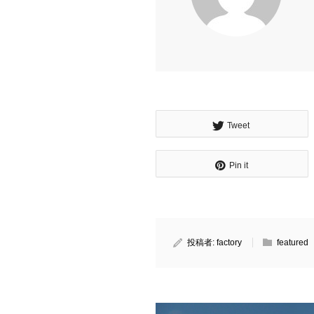
Tweet
Pin it
投稿者:
factory
featured