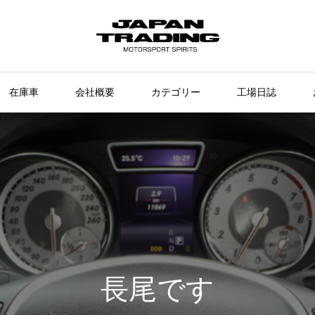
在庫車
会社概要
カテゴリー
工場日誌
長尾です