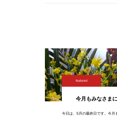
featured
今月もみなさま
今日は、5月の最終日です。今月