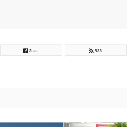
Share
RSS