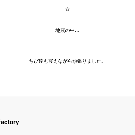
☆
地震の中…
ちび達も震えながら頑張りました。
factory