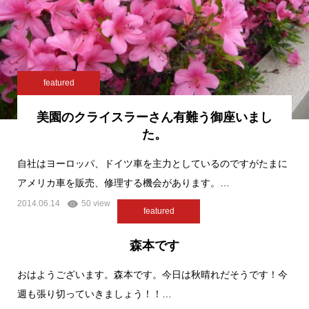
featured
美園のクライスラーさん有難う御座いまし
た。
自社はヨーロッパ、ドイツ車を主力としているのですがたまに
アメリカ車を販売、修理する機会があります。…
2014.06.14
50 view
featured
森本です
おはようございます。森本です。今日は秋晴れだそうです！今
週も張り切っていきましょう！！…