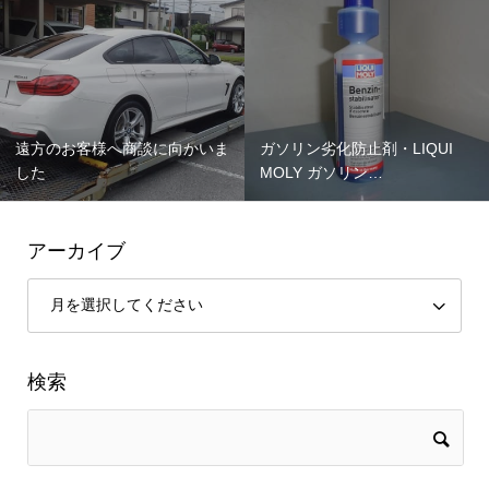
遠方のお客様へ商談に向かいま
ガソリン劣化防止剤・LIQUI
した
MOLY ガソリン…
アーカイブ
検索