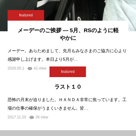
featured
メーデーのご挨拶 — 5月、RSのように軽
やかに
メーデー。あらためまして、先月もみなさまのご協力に心より
感謝申し上げます。本日より5月が…
2026.05.1
41 view
featured
ラスト１０
恐怖の月末が迫りました。ＨＡＮＤＡ非常に焦っています。工
場の仕事の確保がうまくいきません。皆…
2017.11.20
36 view