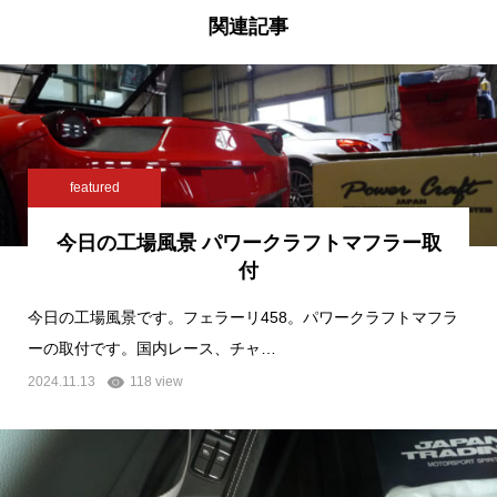
関連記事
featured
今日の工場風景 パワークラフトマフラー取
付
今日の工場風景です。フェラーリ458。パワークラフトマフラ
ーの取付です。国内レース、チャ…
2024.11.13
118 view