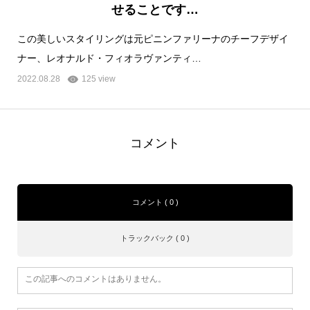
せることです…
この美しいスタイリングは元ピニンファリーナのチーフデザイ
ナー、レオナルド・フィオラヴァンティ…
2022.08.28
125 view
コメント
コメント ( 0 )
トラックバック ( 0 )
この記事へのコメントはありません。