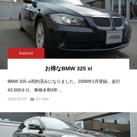
featured
お得なBMW 325 xi
BMW 325 xi売約済みになりました。2008年1月登録、走行
43,500キロ、車検令和3年…
2020.03.19
62 view