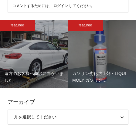
コメントするためには、
ログイン
してください。
featured
featured
遠方のお客様へ商談に向かいま
ガソリン劣化防止剤・LIQUI
した
MOLY ガソリン…
アーカイブ