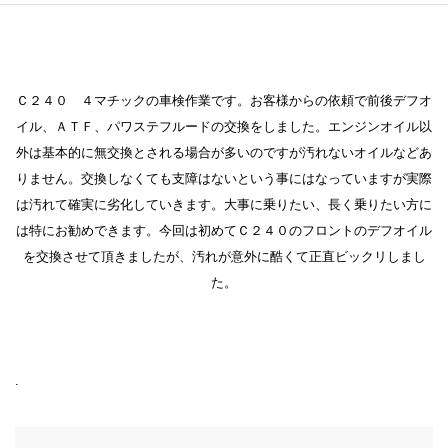
Ｃ２４０ ４マチックの車検作業です。お客様からの依頼で前後デフオ
イル、ＡＴＦ、パワステフルードの交換をしました。エンジンオイル以
外は基本的に無交換とされる場合が多いのですが汚れないオイルなどあ
りません。交換しなくても支障はないという事にはなっていますが実際
は汚れて確実に劣化していきます。大事に乗りたい、長く乗りたい方に
は特にお勧めできます。今回は初めてＣ２４０のフロントのデフオイル
を交換させて頂きましたが、汚れが意外に酷くて正直ビックリしまし
た。
.