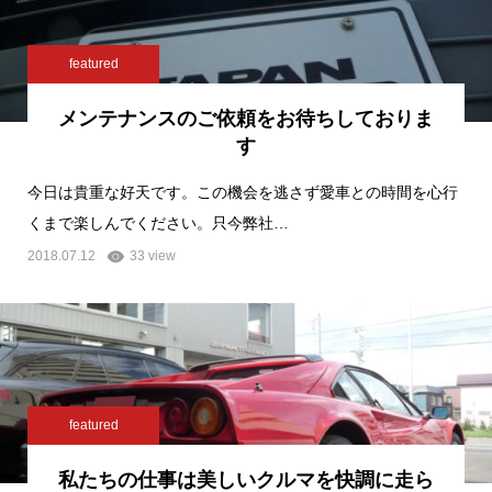
featured
メンテナンスのご依頼をお待ちしておりま
す
今日は貴重な好天です。この機会を逃さず愛車との時間を心行
くまで楽しんでください。只今弊社…
2018.07.12
33 view
featured
私たちの仕事は美しいクルマを快調に走ら