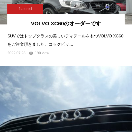
featured
VOLVO XC60のオーダーです
SUVではトップクラスの美しいディテールをもつVOLVO XC60
をご注文頂きました。コックピッ…
2022.07.28
190 view