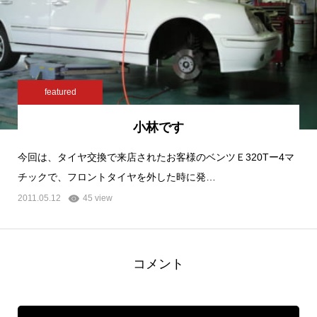
featured
小林です
今回は、タイヤ交換で来店されたお客様のベンツＥ320Tー4マ
チックで、フロントタイヤを外した時に発…
2011.05.12
45 view
コメント