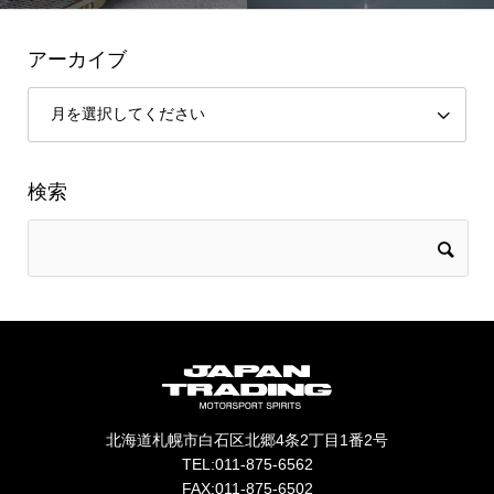
アーカイブ
検索
北海道札幌市白石区北郷4条2丁目1番2号
TEL:011-875-6562
FAX:011-875-6502