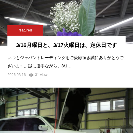
featured
3/16月曜日と、3/17火曜日は、定休日です
いつもジャパントレーディングをご愛顧頂き誠にありがとうご
ざいます。誠に勝手ながら、3/1…
2026.03.16
31 view