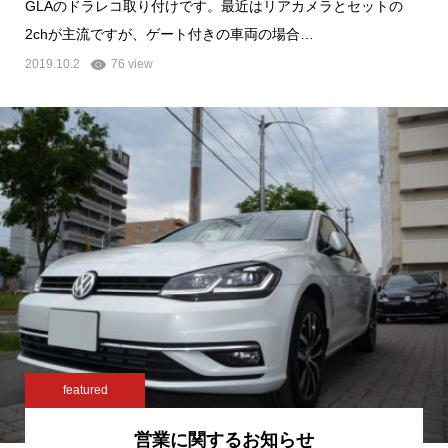
GLAのドラレコ取り付けです。最近はリアカメラとセットの
2chが主流ですが、ゲート付きの車両の場合…
2019.10.2
76 view
featured
営業に関するお知らせ