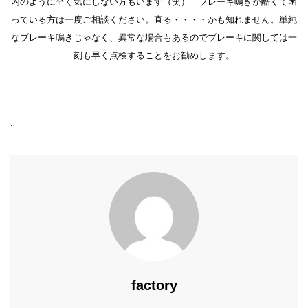
内のように全く気にしない方もいます（笑） ブレーキ鳴きが酷くて困
っている方は一度ご相談ください。直る・・・・かも知れません。単純
なブレーキ鳴きじゃなく、異常な場合もあるのでブレーキに関しては一
刻も早く点検することをお勧めします。
.
factory