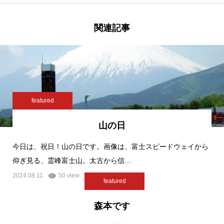
関連記事
featured
山の日
今日は、祝日！山の日です。画像は、富士スピードウェイから
仰ぎ見る、霊峰富士山。太古から信…
2024.08.11
50 view
featured
森本です