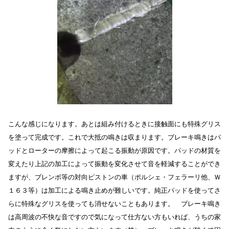
こんな感じになります。あとは組み付けるときに接触面にも特殊グリス
を塗って完成です。これで大抵の鳴きは収まります。ブレーキ鳴きはパ
ッドとローターの摩擦によって起こる振動が原因です。パッドの材質を
変えたり上記の加工によって振動を変化させて音を軽減することができ
ますが、ブレンボ等の対向ピストンの車（ポルシェ・フェラーリ他、Ｗ
１６３等）は加工による鳴き止めが難しいです。純正パッドを使ってさ
らに特殊なグリスを使っても消せないこともあります。 ブレーキ鳴き
は高周波の不快な音ですので気になって仕方ない方もいれば、うちの家