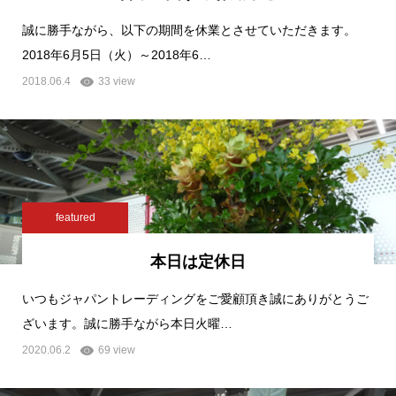
誠に勝手ながら、以下の期間を休業とさせていただきます。
2018年6月5日（火）～2018年6…
2018.06.4
33 view
featured
本日は定休日
いつもジャパントレーディングをご愛顧頂き誠にありがとうご
ざいます。誠に勝手ながら本日火曜…
2020.06.2
69 view