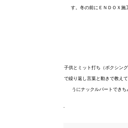
す。冬の前にＥＮＤＯＸ施
子供とミット打ち（ボクシング
で繰り返し言葉と動きで教えて
うにナックルパートできち
.