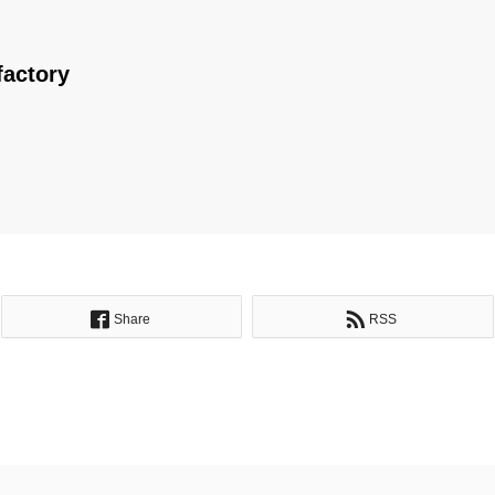
factory
Share
RSS