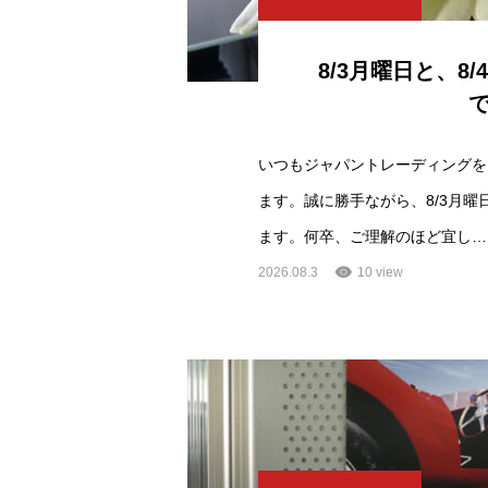
8/3月曜日と、8
いつもジャパントレーディングを
ます。誠に勝手ながら、8/3月曜
ます。何卒、ご理解のほど宜し…
2026.08.3
10 view