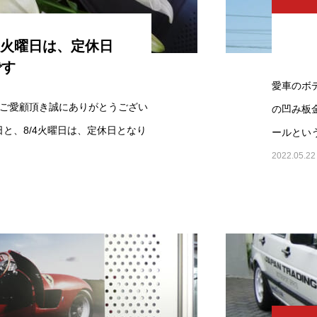
/4火曜日は、定休日
です
愛車のボ
ご愛顧頂き誠にありがとうござい
の凹み板
日と、8/4火曜日は、定休日となり
ールとい
2022.05.22