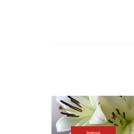
featured