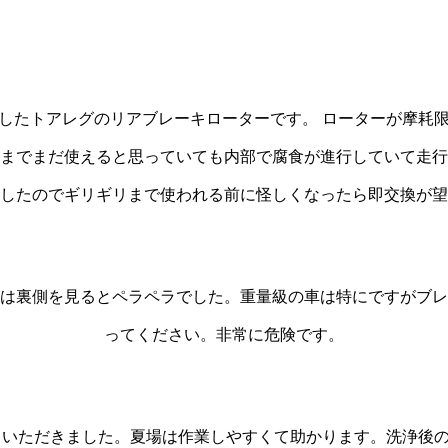
したトアレグのリアブレーキローターです。 ローターが摩耗
までまだ使えると思っていても内部で腐食が進行していて走行
したのでギリギリまで使われる前に怪しくなったら即交換が望
は裏側を見るとペラペラでした。重量級の車は特にですがブレ
ってください。非常に危険です。
いただきました。夏場は作業しやすくて助かります。洗浄後