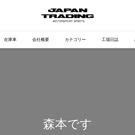
在庫車
会社概要
カテゴリー
工場日誌
森本です