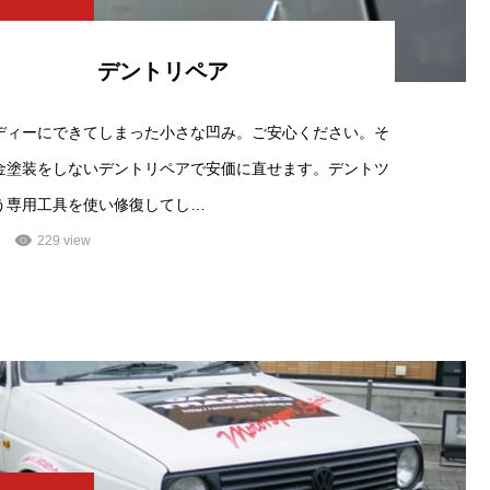
デントリペア
ディーにできてしまった小さな凹み。ご安心ください。そ
金塗装をしないデントリペアで安価に直せます。デントツ
う専用工具を使い修復してし…
229 view