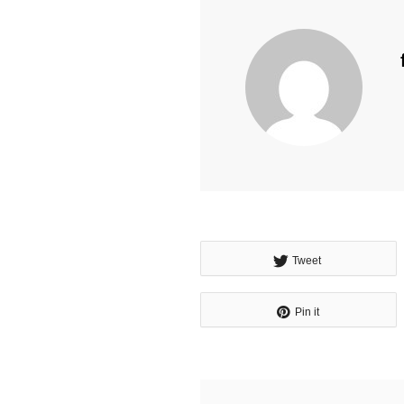
Tweet
Pin it