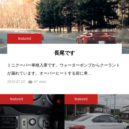
featured
長尾です
ミニクーパー車検入庫です。ウォーターポンプからクーラント
が漏れています。オーバーヒートする前に車…
2019.07.22
47 view
featured
featured