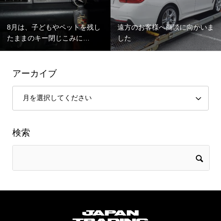
8月は、子どもやペットを残し
遠方のお客様へ商談に向かいま
たままのキー閉じこみに…
した
アーカイブ
検索