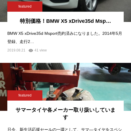
featured
特別価格！BMW X5 xDrive35d Msp…
BMW X5 xDrive35d Msport売約済みになりました。2014年5月
登録、走行2…
2019.08.21
41 view
featured
サマータイヤ各メーカー取り扱いしていま
す
只今、新生活応援セールの一環として、サマ―タイヤをスペシ