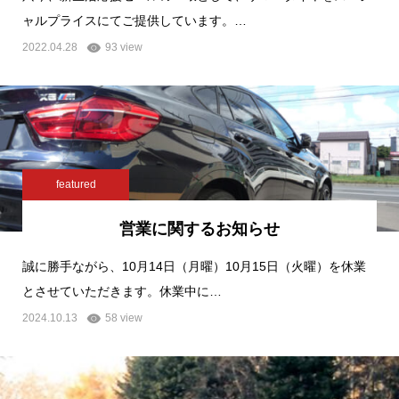
ャルプライスにてご提供しています。…
2022.04.28
93 view
featured
営業に関するお知らせ
誠に勝手ながら、10月14日（月曜）10月15日（火曜）を休業
とさせていただきます。休業中に…
2024.10.13
58 view