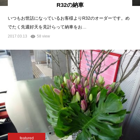
R32の納車
いつもお世話になっているお客様よりR32のオーダーです。め
でたく先週好天を見計らって納車をお…
2017.03.13
58 view
featured