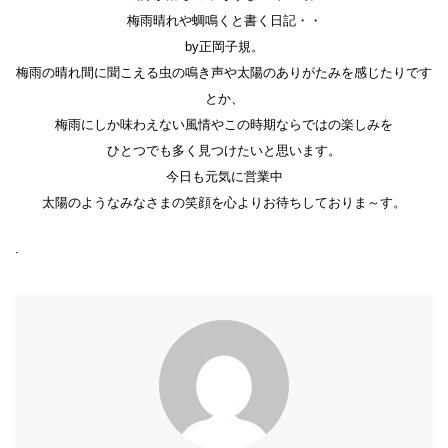
梅雨晴れや蜩鳴くと書く日記・・
by正岡子規。
梅雨の晴れ間に聞こえる虫の鳴き声や太陽のありがたみを感じたりです
とか、
梅雨にしか味わえない風情やこの時期ならではの楽しみを
ひとつでも多く見つけたいと思います。
今日も元気に営業中
太陽のようなみなさまの笑顔を心よりお待ちしておりま～す。
.