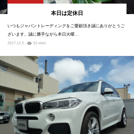
本日は定休日
いつもジャパントレーディングをご愛顧頂き誠にありがとうご
ざいます。誠に勝手ながら本日火曜…
2017.12.5
52 view