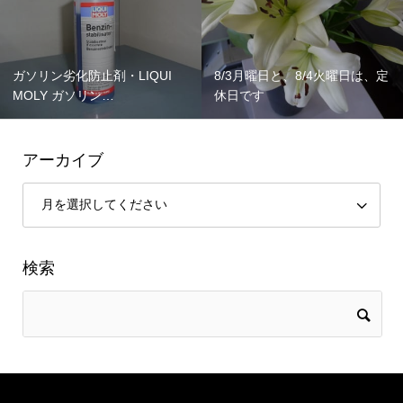
ガソリン劣化防止剤・LIQUI
8/3月曜日と、8/4火曜日は、定
MOLY ガソリン…
休日です
アーカイブ
検索