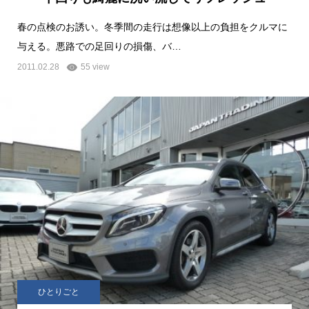
春の点検のお誘い。冬季間の走行は想像以上の負担をクルマに
与える。悪路での足回りの損傷、バ…
2011.02.28
55 view
ひとりごと