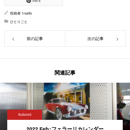
Pin it
投稿者:
t-saito
ひとりごと
前の記事
次の記事
関連記事
featured
2022 Feb･フェラーリカレンダー