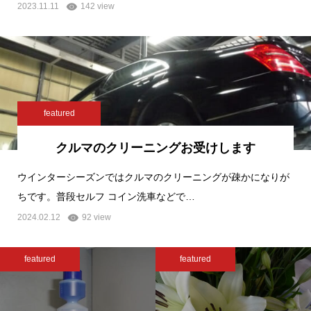
2023.11.11
142 view
featured
クルマのクリーニングお受けします
ウインターシーズンではクルマのクリーニングが疎かになりが
ちです。普段セルフ コイン洗車などで…
2024.02.12
92 view
featured
featured