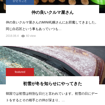
ひとりごと
仲の良いクルマ屋さん
仲の良いクルマ屋さんのMINI札幌さんにお邪魔してきました。
同じ白石区という事もあっていつも…
2016.06.4
60 view
featured
初雪が冬を知らせにやってきた
韓国では初雪は特別な日だと言われています。初雪の日にデー
トをするとその相手との仲が深まり、…