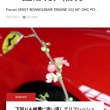
Ferrari 250GT BOANO1956年 ENGINE V12 60° OHC PO…
2022.02.4
42 view
featured
下回りも綺麗に洗い流してリフレッシュ