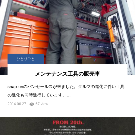
ひとりごと
メンテナンス工具の販売車
snap-onのバンセールスが来ました。クルマの進化に伴い工具
の進化も同時進行しています。…
2014.06.27
67 view