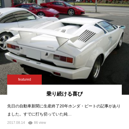
featured
乗り続ける喜び
先日の自動車新聞に生産終了20年ホンダ・ビートの記事があり
ました。すでに打ち切っていた純…
2017.08.14
86 view