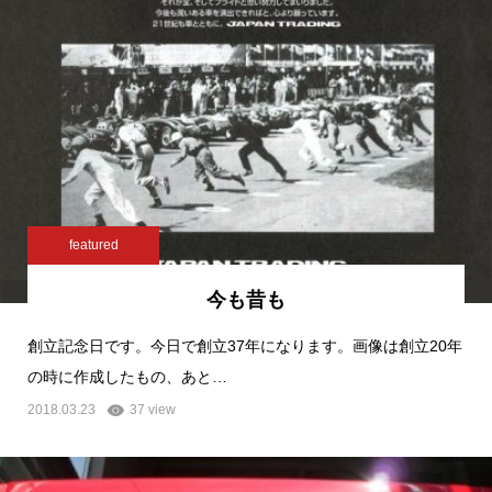
featured
今も昔も
創立記念日です。今日で創立37年になります。画像は創立20年
の時に作成したもの、あと…
2018.03.23
37 view