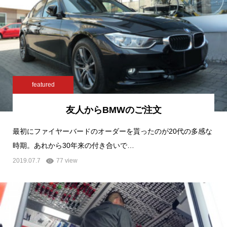
featured
友人からBMWのご注文
最初にファイヤーバードのオーダーを貰ったのが20代の多感な
時期。あれから30年来の付き合いで…
2019.07.7
77 view