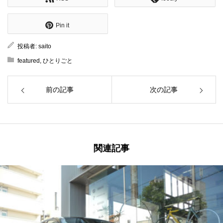
Pin it
投稿者:
saito
featured
,
ひとりごと
前の記事
次の記事
関連記事