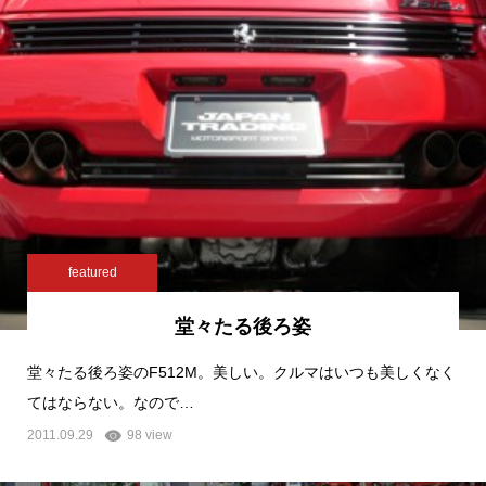
featured
堂々たる後ろ姿
堂々たる後ろ姿のF512M。美しい。クルマはいつも美しくなく
てはならない。なので…
2011.09.29
98 view