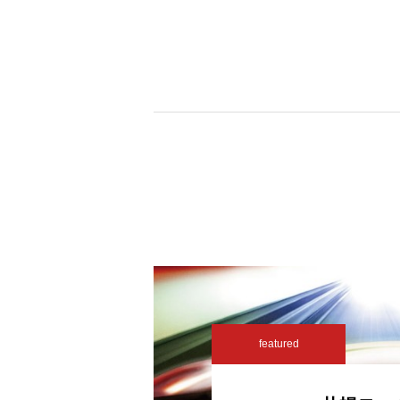
featured