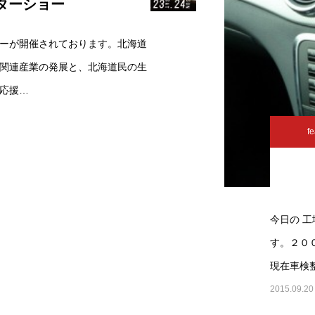
ターショー
ーが開催されております。北海道
関連産業の発展と、北海道民の生
応援…
fe
今日の 
す。２０
現在車検
2015.09.20