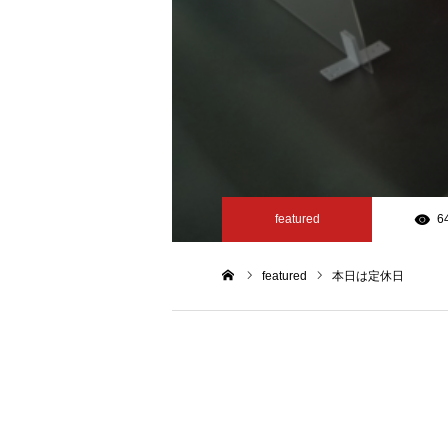
featured
6
featured
本日は定休日
ホーム