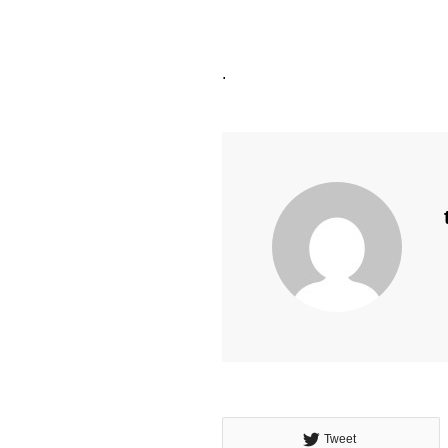
.
Tweet