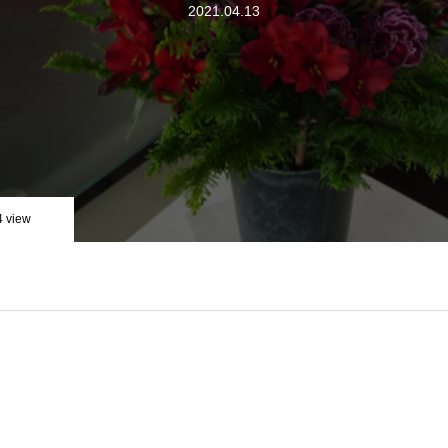
2021.04.13
4 view