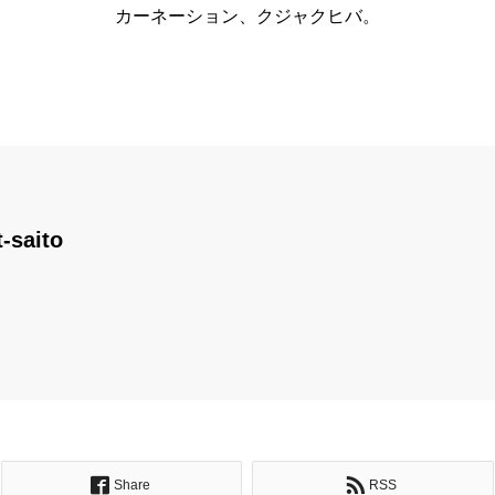
カーネーション、クジャクヒバ。
t-saito
Share
RSS