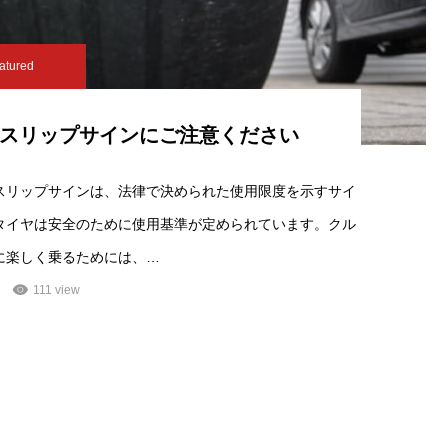
atured
スリップサインにご注意ください
スリップサインは、法律で決められた使用限度を示すサイ
タイヤは安全のために使用基準が定められています。クル
に楽しく乗るためには、…
111 view