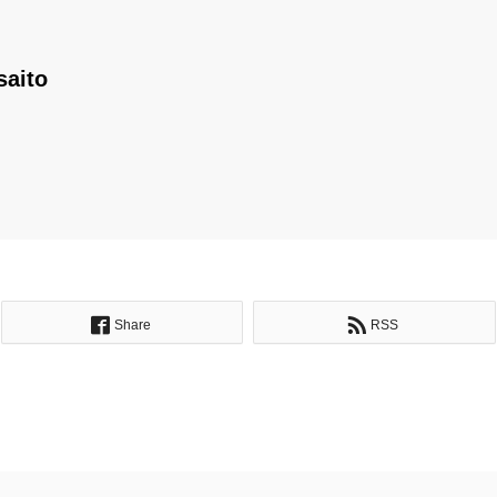
saito
Share
RSS