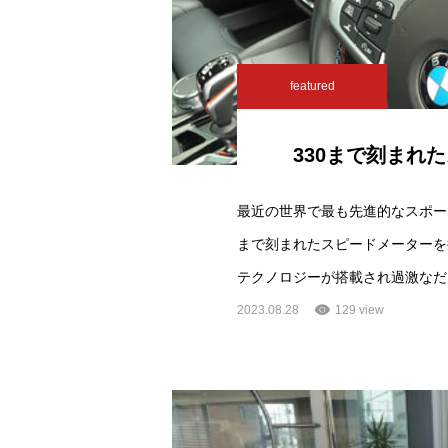
featured
330まで刻まれ
最近の世界で最も先進的なスポー
まで刻まれたスピードメーターを
テクノロジーが搭載され過激なだ
2023.08.28
129 view