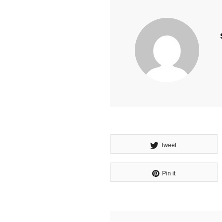
Tweet
Pin it