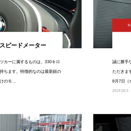
fe
たスピードメーター
ツカーに属するものは、330キロ
誠に勝手
持ちます。特徴的なのは最新鋭の
ただきま
けのモ…
8月7日
2024.08.3