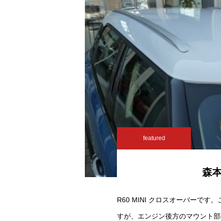
featured
森
R60 MINI クロスオーバーで
すが、エンジン後方のマウント部