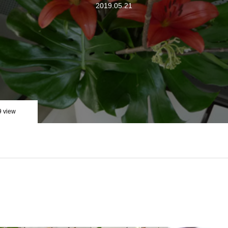
2019.05.21
9 view