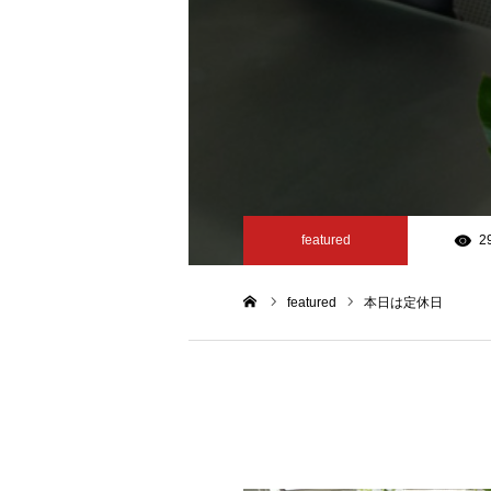
featured
2
featured
本日は定休日
ホーム