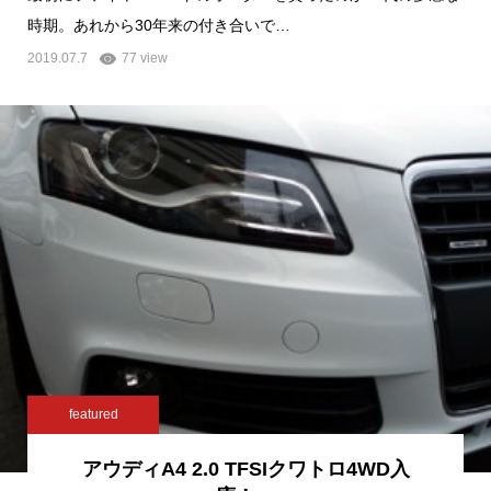
時期。あれから30年来の付き合いで…
2019.07.7
77 view
featured
アウディA4 2.0 TFSIクワトロ4WD入