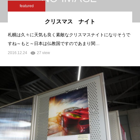
featured
クリスマス ナイト
札幌は久々に天気も良く素敵なクリスマスナイトになりそうで
すね～もと～日本は仏教国ですのであまり関…
2016.12.24
27 view