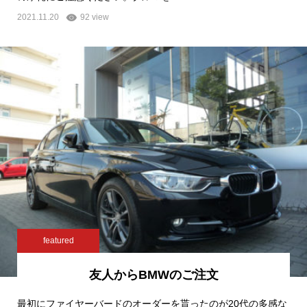
2021.11.20
92 view
featured
友人からBMWのご注文
最初にファイヤーバードのオーダーを貰ったのが20代の多感な