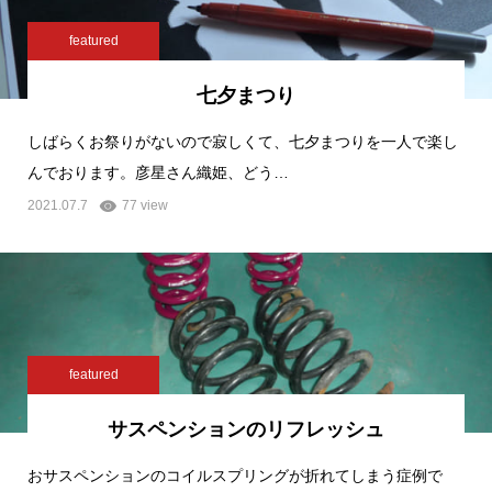
featured
七夕まつり
しばらくお祭りがないので寂しくて、七夕まつりを一人で楽し
んでおります。彦星さん織姫、どう…
2021.07.7
77 view
featured
サスペンションのリフレッシュ
おサスペンションのコイルスプリングが折れてしまう症例で