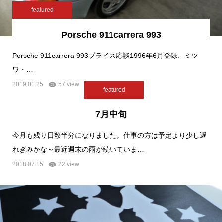
featured
Porsche 911carrera 993
Porsche 911carrera 993プライス応談1996年6月登録、ミツ
ワ・…
2019.01.25
57 view
featured
7月中旬
今月も残り日数半分になりました。仕事の方は予定より少し遅
れぎみかな～最近週末の雨が続いていま…
2018.07.15
22 view