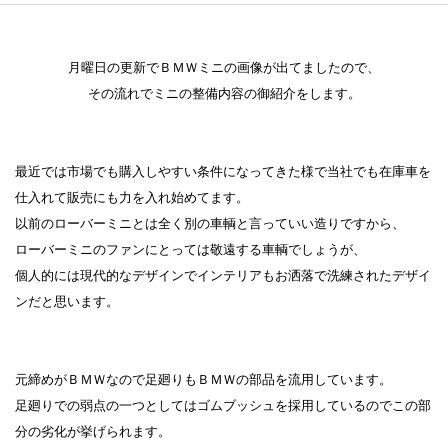
月曜日の更新でＢＭＷミニの画像が出てましたので、
その流れでミニの整備内容の御紹介をします。
最近では市場でも購入しやすい条件になってきた様で当社でも在庫車を
仕入れて販売にも力を入れ始めてます。
以前のローバーミニとは全く別の車輌と言っていい造りですから、
ローバーミニのファンにとっては敬遠する車輌でしょうが、
個人的には現代的なデザインでインテリアもお洒落で洗練されたデザイ
ンだと思います。
元締めがＢＭＷなので足廻りもＢＭＷの部品を流用しています。
足廻りでの弱点の一つとしてはゴムブッシュを採用しているのでこの部
分の劣化が挙げられます。