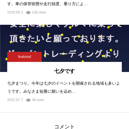
す。車の保管状態や走行頻度、乗り方によ…
2020.06.3
156 view
featured
七夕です
七夕まつり。今年は七夕のイベントを開催される地域も多いよ
うです。みなさま短冊に願いを込め…
2022.07.7
48 view
コメント