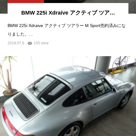
BMW 225i Xdraive アクティブ ツア…
BMW 225i Xdraive アクティブ ツアラー M Sport売約済みにな
りました。…
2018.07.6
105 view