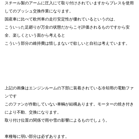
スチール製のアームに圧入にて取り付けされていますからプレスを使用
してのブッシュ交換作業になります。
国産車に比べて欧州車の走行安定性が優れているというのは、
こういった足廻りが万全の状態だからこそ評価されるものですから安
全、楽しくという面から考えると
こういう部分の維持費は惜しまないで欲しいと自社は考えています。
上記の画像はエンジンルームの下部に装着されている冷却用の電動ファ
ンです
このファンが作動していない車輌が結構あります。モーターの焼き付き
により不動、交換になります。
取り付け位置の関係で雨や雪の影響によるものでしょう。
車種毎に弱い部分は必ずあります。