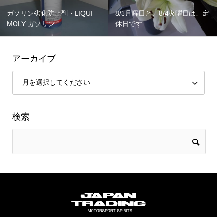
ガソリン劣化防止剤・LIQUI
8/3月曜日と、8/4火曜日は、定
MOLY ガソリン…
休日です
アーカイブ
検索