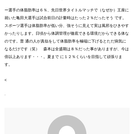
ー選手の体脂肪率は６％、先日世界タイトルマッチで（なぜか）王座に
就いた亀田大選手は試合前日の計量時はたった２％だったそう です。
スポーツ選手は体脂肪率が低い分、強そうに見えて実は風邪をひきやす
かったりします。日頃から体調管理が徹底できる環境だからできる体な
のです。普 通の人が真似をして体脂肪率を極端に下げるとただ病気に
なるだけです（笑） 森本は全盛期は８％だった事がありますが、今は
倍以上あります・・・。夏まで に１２％くらいを目指して頑張りま
す。
<
.