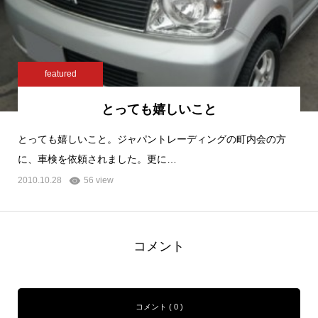
featured
とっても嬉しいこと
とっても嬉しいこと。ジャパントレーディングの町内会の方
に、車検を依頼されました。更に…
2010.10.28
56 view
コメント
コメント ( 0 )