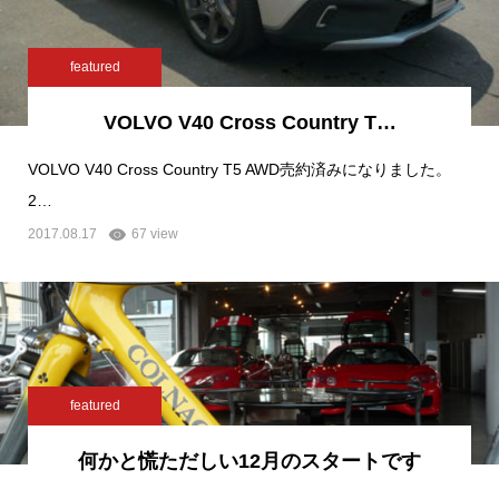
featured
VOLVO V40 Cross Country T…
VOLVO V40 Cross Country T5 AWD売約済みになりました。
2…
2017.08.17
67 view
featured
何かと慌ただしい12月のスタートです