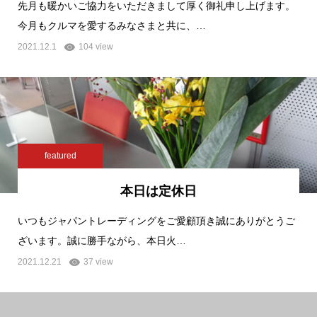
先月も暖かいご協力をいただきまして厚く御礼申し上げます。
今月もクルマを愛するみなさまと共に、…
2021.12.1
104 view
featured
本日は定休日
いつもジャパントレーディングをご愛顧頂き誠にありがとうご
ざいます。誠に勝手ながら、本日火…
2021.12.21
37 view