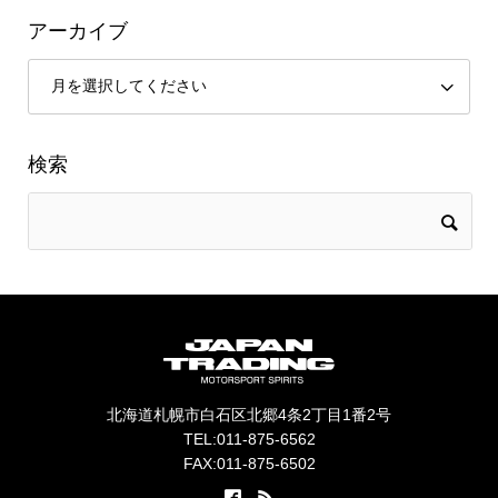
アーカイブ
検索
北海道札幌市白石区北郷4条2丁目1番2号
TEL:011-875-6562
FAX:011-875-6502