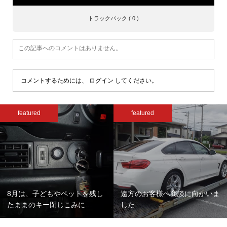
トラックバック ( 0 )
この記事へのコメントはありません。
コメントするためには、
ログイン
してください。
featured
featured
8月は、子どもやペットを残し
遠方のお客様へ商談に向かいま
たままのキー閉じこみに…
した