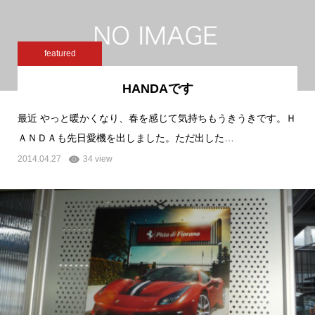
featured
HANDAです
最近 やっと暖かくなり、春を感じて気持ちもうきうきです。Ｈ
ＡＮＤＡも先日愛機を出しました。ただ出した…
2014.04.27
34 view