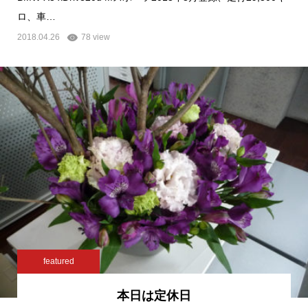
ロ、車…
2018.04.26
78 view
featured
本日は定休日