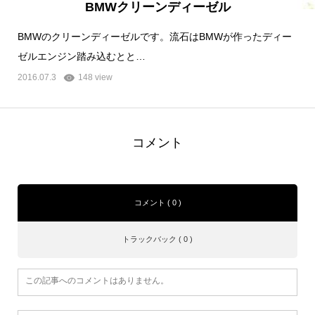
BMWクリーンディーゼル
BMWのクリーンディーゼルです。流石はBMWが作ったディー
ゼルエンジン踏み込むとと…
2016.07.3
148 view
コメント
コメント ( 0 )
トラックバック ( 0 )
この記事へのコメントはありません。