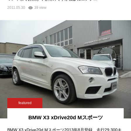
2011.05.30
39 view
featured
BMW X3 xDrive20d Mスポーツ
BMW X3 xDrive20d Mスポーツ2013年8月登録、走行29,300キ