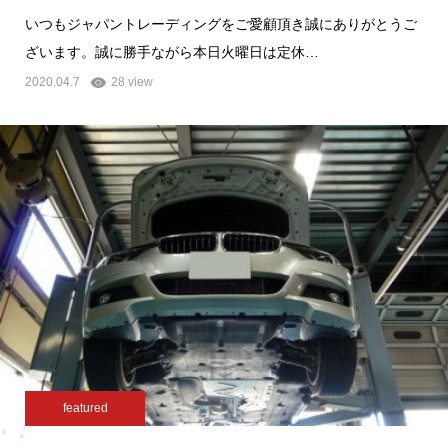
いつもジャパントレーディングをご愛顧頂き誠にありがとうご
ざいます。誠に勝手ながら本日火曜日は定休…
2020.04.7
28 view
featured