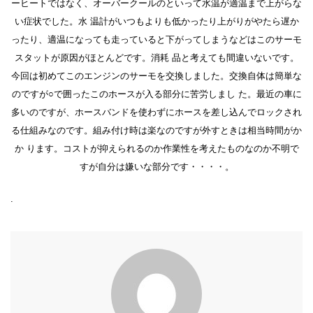
ーヒートではなく、オーバークールのといって水温が適温まで上がらな
い症状でした。水 温計がいつもよりも低かったり上がりがやたら遅か
ったり、適温になっても走っていると下がってしまうなどはこのサーモ
スタットが原因がほとんどです。消耗 品と考えても間違いないです。
今回は初めてこのエンジンのサーモを交換しました。交換自体は簡単な
のですが○で囲ったこのホースが入る部分に苦労しまし た。最近の車に
多いのですが、ホースバンドを使わずにホースを差し込んでロックされ
る仕組みなのです。組み付け時は楽なのですが外すときは相当時間がか
か ります。コストが抑えられるのか作業性を考えたものなのか不明で
すが自分は嫌いな部分です・・・・。
.