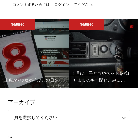
コメントするためには、
ログイン
してください。
featured
featured
8月は、子どもやペットを残し
末広がりの8が並ぶこの日を
たままのキー閉じこみに…
アーカイブ