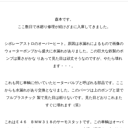
森本です。
ここ数日で水廻り修理が続けざまに入庫してきました。
シボレーアストロのオーバーヒート。原因は水漏れによるもので画像の
ウォーターポンプから盛大に水漏れがありました。この巨大な鉄製のポ
ンプは重さがかな りあって見た目は頑丈そうなのですが、やたら壊れ
ます・・・。
これも同じ車輌に付いていたヒーターバルブと呼ばれる部品です。ここ
からも水漏れがあり交換となりました。このパーツは上のポンプと逆で
フルプラスチック 製で見た目は頼りないです。見た目どおりこれまた
すぐに壊れます（笑）
これはＥ４６ ＢＭＷ３１８のサーモスタットです。この車輌はオーバ