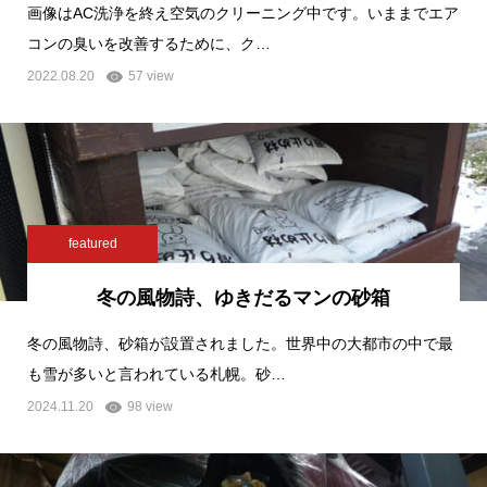
画像はAC洗浄を終え空気のクリーニング中です。いままでエア
コンの臭いを改善するために、ク…
2022.08.20
57 view
featured
冬の風物詩、ゆきだるマンの砂箱
冬の風物詩、砂箱が設置されました。世界中の大都市の中で最
も雪が多いと言われている札幌。砂…
2024.11.20
98 view