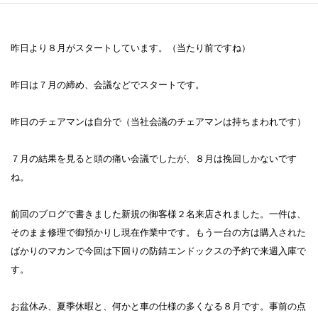
昨日より８月がスタートしています。（当たり前ですね）
昨日は７月の締め、会議などでスタートです。
昨日のチェアマンは自分で（当社会議のチェアマンは持ちまわれです）
７月の結果を見ると頭の痛い会議でしたが、８月は挽回しかないです
ね。
前回のブログで書きました新規の御客様２名来店されました。一件は、
そのまま修理で御預かりし現在作業中です。もう一台の方は購入された
ばかりのマカンで今回は下回りの防錆エンドックスの予約で来週入庫で
す。
お盆休み、夏季休暇と、何かと車の仕様の多くなる８月です。事前の点