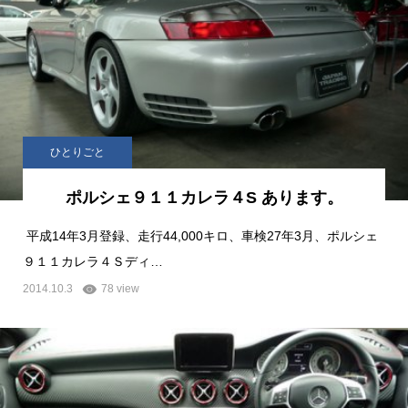
ひとりごと
ポルシェ９１１カレラ４S あります。
平成14年3月登録、走行44,000キロ、車検27年3月、ポルシェ
９１１カレラ４Ｓディ…
2014.10.3
78 view