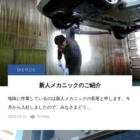
ひとりごと
新人メカニックのご紹介
地味に作業しているのは新人メカニックの長尾と申します。今
月から入社しましたので、みなさまどう…
2016.05.11
76 view