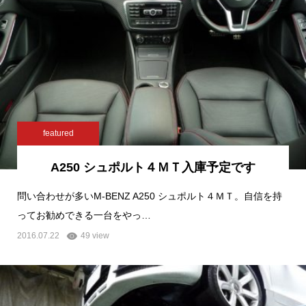
featured
A250 シュポルト４ＭＴ入庫予定です
問い合わせが多いM-BENZ A250 シュポルト４ＭＴ。自信を持
ってお勧めできる一台をやっ…
2016.07.22
49 view