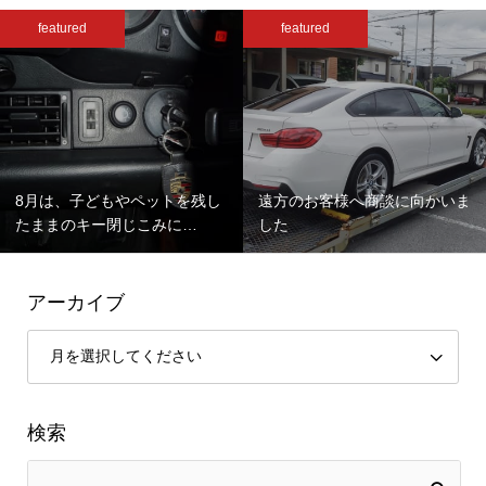
featured
featured
8月は、子どもやペットを残し
遠方のお客様へ商談に向かいま
たままのキー閉じこみに…
した
アーカイブ
検索