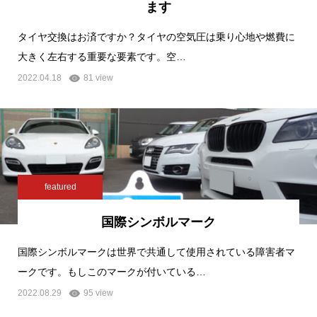
ます
タイヤ交換はお済ですか？タイヤの空気圧は乗り心地や燃費に
大きく左右する重要な要素です。空…
2022.04.18
81 view
featured
国際シンボルマーク
国際シンボルマークは世界で共通して使用されている障害者マ
ークです。もしこのマークが付いている…
2022.08.29
95 view