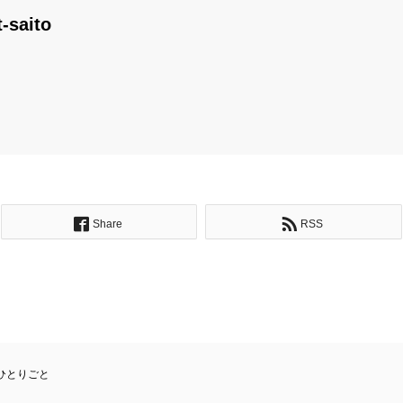
t-saito
Share
RSS
ひとりごと