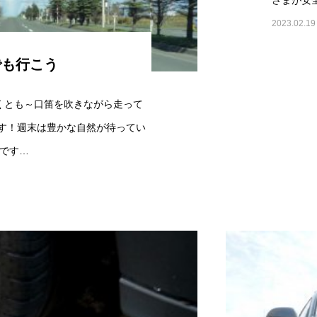
2023.02.19
でも行こう
くとも～口笛を吹きながら走って
す！週末は豊かな自然が待ってい
です…