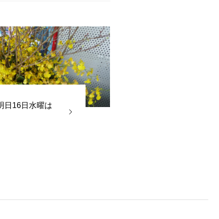
明日16日水曜は