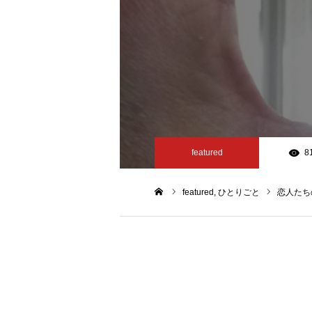
featured
8
featured
ひとりごと
恋人たち
ホーム