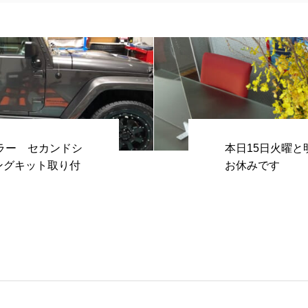
ラー セカンドシ
本日15日火曜と
ングキット取り付
お休みです