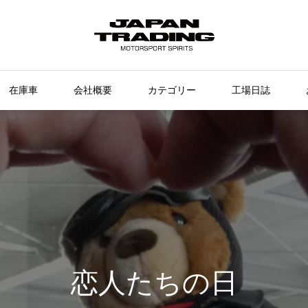
在庫車
会社概要
カテゴリー
工場日誌
恋人たちの日