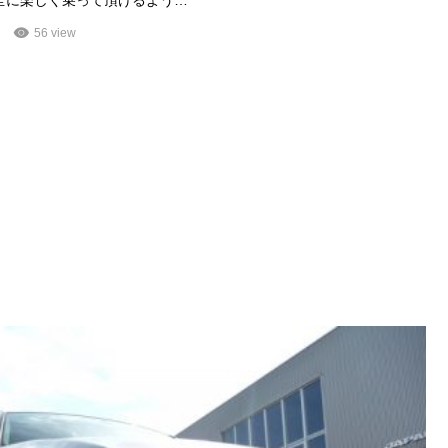
56 view