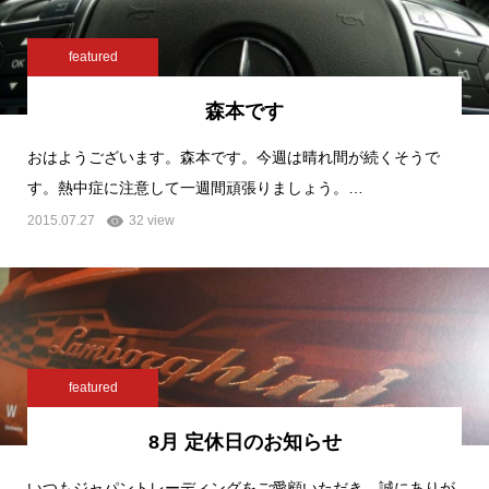
featured
森本です
おはようございます。森本です。今週は晴れ間が続くそうで
す。熱中症に注意して一週間頑張りましょう。…
2015.07.27
32 view
featured
8月 定休日のお知らせ
いつもジャパントレーディングをご愛顧いただき、誠にありが