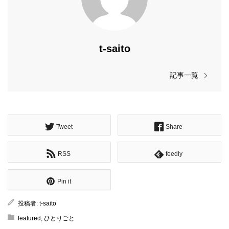
t-saito
記事一覧
Tweet
Share
RSS
feedly
Pin it
投稿者:
t-saito
featured
,
ひとりごと