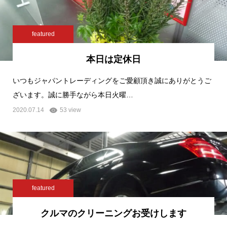
featured
本日は定休日
いつもジャパントレーディングをご愛顧頂き誠にありがとうご
ざいます。誠に勝手ながら本日火曜…
2020.07.14
53 view
featured
クルマのクリーニングお受けします