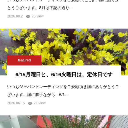
とうございます。8月は下記の通り…
2026.08.2
26 view
featured
6/15月曜日と、6/16火曜日は、定休日です
いつもジャパントレーディングをご愛顧頂き誠にありがとうご
ざいます。誠に勝手ながら、6/1…
2026.06.15
21 view