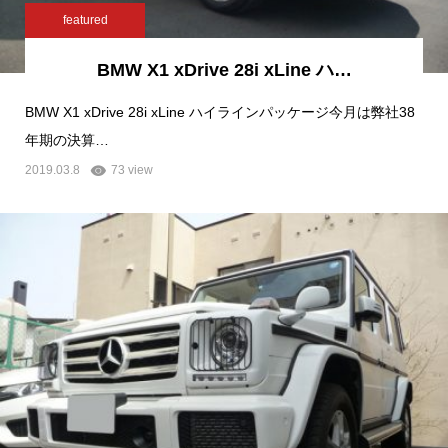
featured
BMW X1 xDrive 28i xLine ハ…
BMW X1 xDrive 28i xLine ハイラインパッケージ今月は弊社38
年期の決算…
2019.03.8
73 view