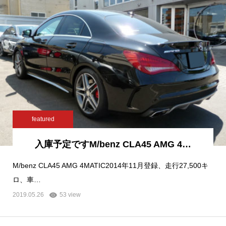
featured
入庫予定ですM/benz CLA45 AMG 4…
M/benz CLA45 AMG 4MATIC2014年11月登録、走行27,500キ
ロ、車…
2019.05.26
53 view