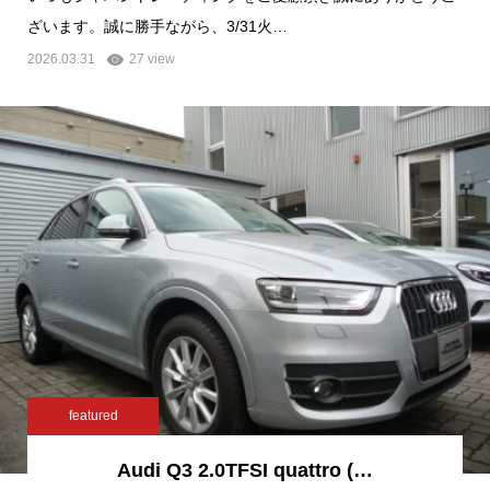
ざいます。誠に勝手ながら、3/31火…
2026.03.31
27 view
featured
Audi Q3 2.0TFSI quattro (…