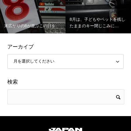
8月は、子どもやペットを残し
末広がりの8が並ぶこの日を
たままのキー閉じこみに…
アーカイブ
検索