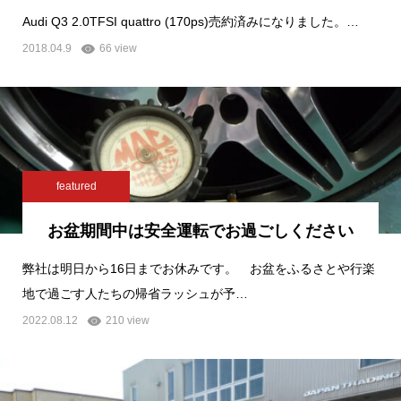
Audi Q3 2.0TFSI quattro (170ps)売約済みになりました。…
2018.04.9
66 view
featured
お盆期間中は安全運転でお過ごしください
弊社は明日から16日までお休みです。 お盆をふるさとや行楽
地で過ごす人たちの帰省ラッシュが予…
2022.08.12
210 view