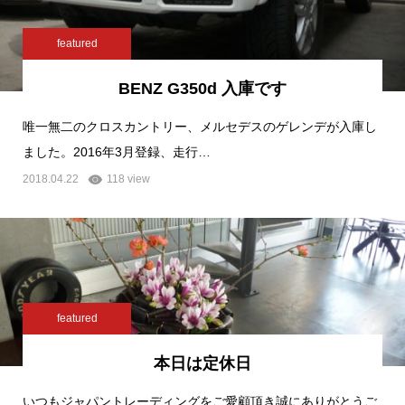
featured
BENZ G350d 入庫です
唯一無二のクロスカントリー、メルセデスのゲレンデが入庫し
ました。2016年3月登録、走行…
2018.04.22
118 view
featured
本日は定休日
いつもジャパントレーディングをご愛顧頂き誠にありがとうご