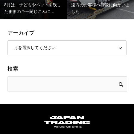
8月は、子どもやペットを残し
遠方のお客様へ商談に向かいま
たままのキー閉じこみに…
した
アーカイブ
検索