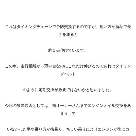
これはタイミングチェーンで予防交換するのですが、短い方が新品で長
さを測ると
約１㎝伸びています。
この車、走行距離が３万㎞台なのにこれだけ伸びるのであればタイミン
グベルト
のように定期交換が必要ではないかと思いました。
今回の故障原因としては、前オーナーさんまでエンジンオイル交換をあ
まりして
いなかった事や乗り方が街乗り、ちょい乗りによりエンジンが常にカ