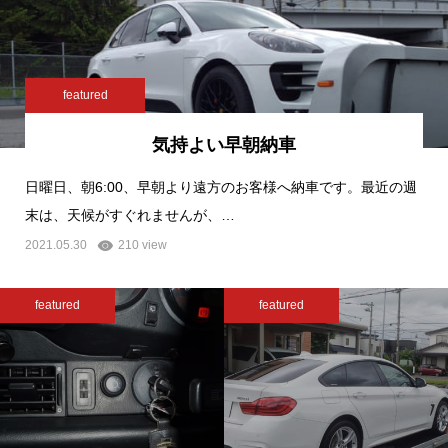
featured
気持よい早朝納車
日曜日、朝6:00、早朝より遠方のお客様へ納車です。最近の週
末は、天候がすぐれませんが、…
2021.05.30
210 view
featured
featured