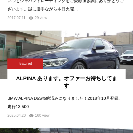
いつもジャパントレーディングをご愛顧頂き誠にありがとうご
ざいます。誠に勝手ながら本日火曜…
2017.07.11
29 view
featured
ALPINA あります。オファーお待ちしてま
す
BMW ALPINA D5S売約済みになりました！2018年10月登録、
走行13.500…
2025.04.20
160 view