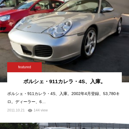
featured
ポルシェ・911カレラ・4S、入庫。
ポルシェ・911カレラ・4S、入庫。2002年4月登録、53,780キ
ロ。ディーラー、6…
2011.10.21
144 view