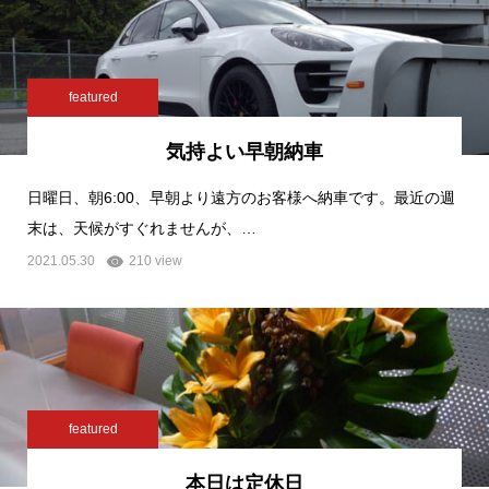
featured
気持よい早朝納車
日曜日、朝6:00、早朝より遠方のお客様へ納車です。最近の週
末は、天候がすぐれませんが、…
2021.05.30
210 view
featured
本日は定休日