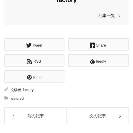
factory
記事一覧
Tweet
Share
RSS
feedly
Pin it
投稿者:
factory
featured
前の記事
次の記事