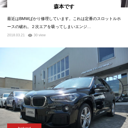
森本です
最近はBMWばかり修理しています。これは定番のスロットルホ
ースの破れ。２次エアを吸ってしまいエンジ…
2018.03.21
30 view