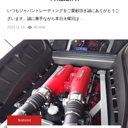
いつもジャパントレーディングをご愛顧頂き誠にありがとうご
ざいます。誠に勝手ながら本日火曜日は…
2023.11.14
40 view
featured