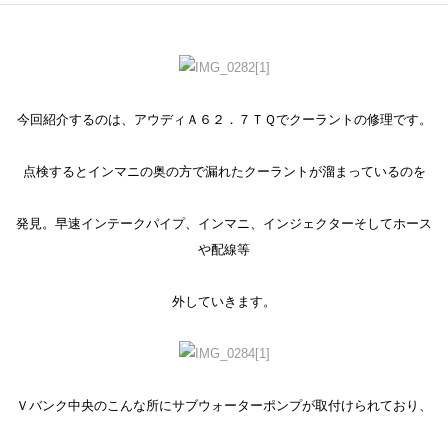
今回紹介するのは、アウディＡ６２．７ＴＱでクーラントの修理です。
点検するとインマニの奥の方で漏れたクーラントが溜まっているのを
発見。早速インテークパイプ、インマニ、インジェクターそしてホース
や配線等
外していきます。
Ｖバンク中央のこんな所にサブウォーターポンプが取付けられており、