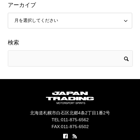
アーカイブ
検索
北海道札幌市白石区北郷4条2丁目1番2号
TEL:011-875-6562
FAX:011-875-6502