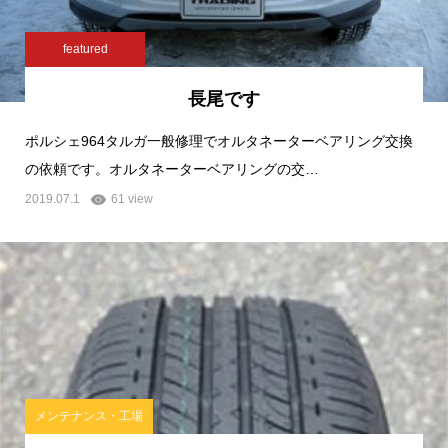
featured
長尾です
ポルシェ964タルガ一般修理でオルタネーターベアリング交換
の依頼です。オルタネーターベアリングの交…
2019.07.1
61 view
メンテナンス・工場