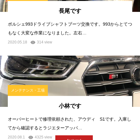
長尾です
ポルシェ993ドライブシャフトブーツ交換です。993からとてつ
もなく大変な作業になりました。左右…
2020.05.18
314 view
メンテナンス・工場
小林です
オーバーヒートで修理依頼された、アウディ S1です。入庫し
てから確認するとラジエターアッパ…
2020.08.1
4325 view