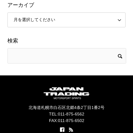
アーカイブ
検索
北海道札幌市白石区北郷4条2丁目1番2号
TEL:011-875-6562
FAX:011-875-6502