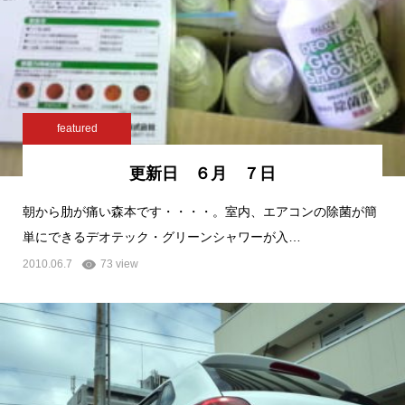
featured
更新日 ６月 ７日
朝から肋が痛い森本です・・・・。室内、エアコンの除菌が簡
単にできるデオテック・グリーンシャワーが入…
2010.06.7
73 view