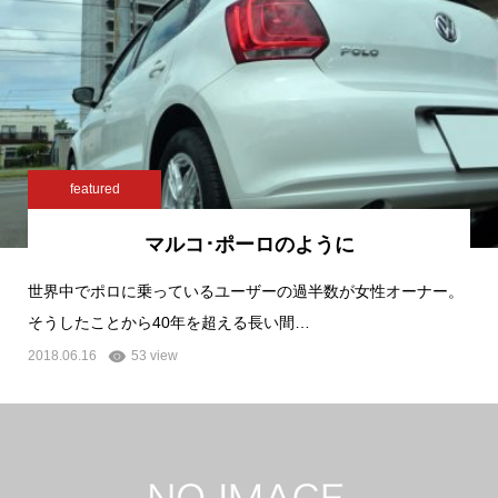
featured
マルコ･ポーロのように
世界中でポロに乗っているユーザーの過半数が女性オーナー。
そうしたことから40年を超える長い間…
2018.06.16
53 view