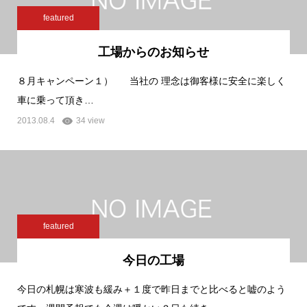
featured
工場からのお知らせ
８月キャンペーン１） 当社の 理念は御客様に安全に楽しく
車に乗って頂き…
2013.08.4
34 view
featured
今日の工場
今日の札幌は寒波も緩み＋１度で昨日までと比べると嘘のよう