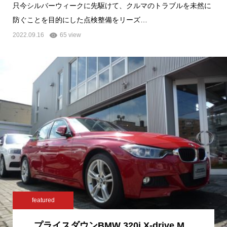
只今シルバーウィークに先駆けて、クルマのトラブルを未然に
防ぐことを目的にした点検整備をリーズ…
2022.09.16
65 view
featured
プライスダウンBMW 320i X-drive M…