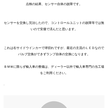
点検の結果、センサー自体の故障です。
センサーを交換し完治したので、コントロールユニットの故障等では無
いので安価で済んだと思います。
これは右サイドウインカーで球切れですが、最近の主流のＬＥＤなので
バルブ交換ができずランプ自体の交換になります。
ＢＭＷに限らず輸入車の整備は、ディーラー以外で輸入車専門の当工場
をご利用ください。
.