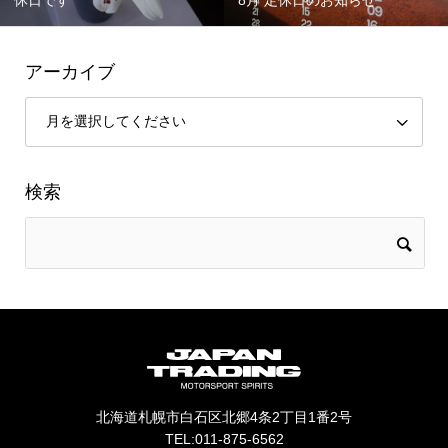
アーカイブ
検索
北海道札幌市白石区北郷4条2丁目1番2号
TEL:011-875-6562