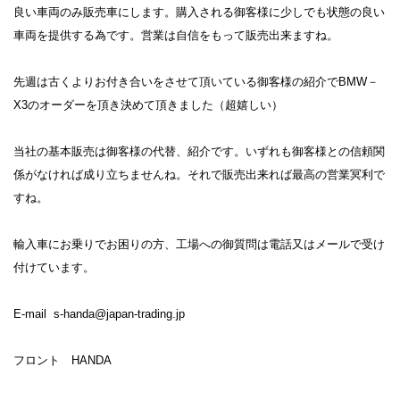
良い車両のみ販売車にします。購入される御客様に少しでも状態の良い
車両を提供する為です。営業は自信をもって販売出来ますね。
先週は古くよりお付き合いをさせて頂いている御客様の紹介でBMW－
X3のオーダーを頂き決めて頂きました（超嬉しい）
当社の基本販売は御客様の代替、紹介です。いずれも御客様との信頼関
係がなければ成り立ちませんね。それで販売出来れば最高の営業冥利で
すね。
輸入車にお乗りでお困りの方、工場への御質問は電話又はメールで受け
付けています。
E-mail s-handa@japan-trading.jp
フロント HANDA