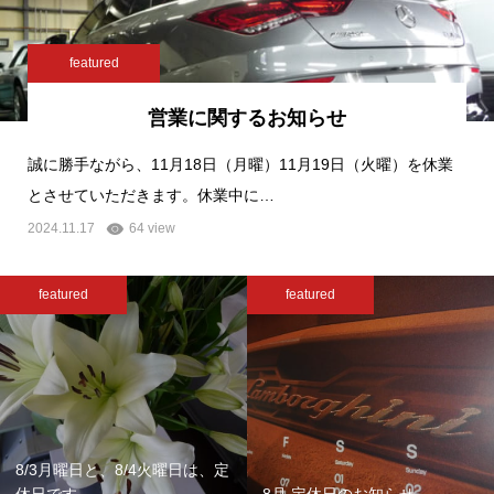
featured
営業に関するお知らせ
誠に勝手ながら、11月18日（月曜）11月19日（火曜）を休業
とさせていただきます。休業中に…
2024.11.17
64 view
featured
featured
8/3月曜日と、8/4火曜日は、定
休日です
8月 定休日のお知らせ