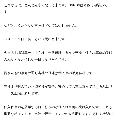
これからは、どんどん寒くなって来ます。HANDAは寒さに超弱いで
す。
などと、くだらない事をほざいてはいれません。
ラスト１１日、あっという間に月末です。
今日の工場は車検、１２検、一般修理、タイヤ交換、仕入れ車両の受け
入れなどなど忙しい一日になりそうです。
皆さんも御存知の通り当社の母体は輸入車の販売会社です。
当社より購入頂いた御客様が安全、安心してお車に乗って頂ける為にサ
ービス工場があります。
仕入れ車両を展示する前に行うのが仕入れ車両の受け入れです。これが
重要なポイントで、当社で販売してよいかを判断します。そして状態の