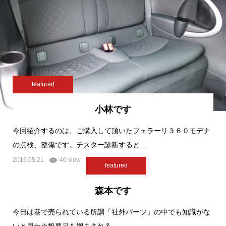
featured
小林です
今回紹介するのは、ご購入して頂いたフェラーリ３６０モデナ
の点検、整備です。テスター診断すると…
2016.05.21
40 view
featured
森本です
今日は巷で売られている所謂「社外パーツ」の中でも知識がな