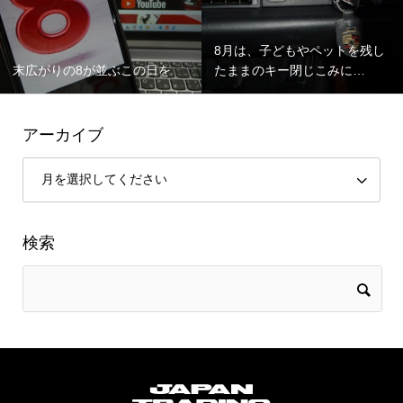
8月は、子どもやペットを残し
末広がりの8が並ぶこの日を
たままのキー閉じこみに…
アーカイブ
検索