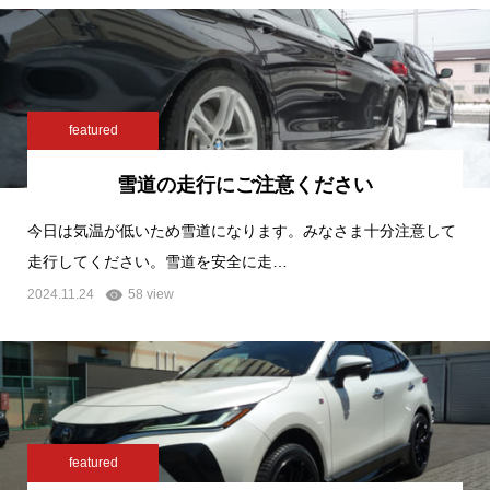
featured
雪道の走行にご注意ください
今日は気温が低いため雪道になります。みなさま十分注意して
走行してください。雪道を安全に走…
2024.11.24
58 view
featured