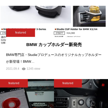
featured
BMW カップホルダー新発売
BMW専門店・Studieプロデュースのオリジナルカップホルダー
が新登場！BMW…
2021.09.4
1245 view
featured
featured