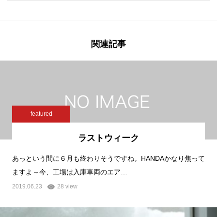
関連記事
featured
ラストウィーク
あっという間に６月も終わりそうですね。HANDAかなり焦って
ますよ～今、工場は入庫車両のエア…
2019.06.23
28 view