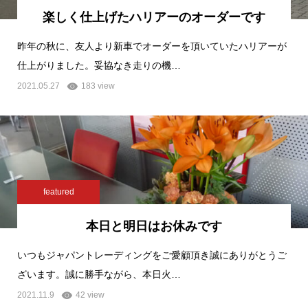
楽しく仕上げたハリアーのオーダーです
昨年の秋に、友人より新車でオーダーを頂いていたハリアーが
仕上がりました。妥協なき走りの機…
2021.05.27
183 view
featured
本日と明日はお休みです
いつもジャパントレーディングをご愛顧頂き誠にありがとうご
ざいます。誠に勝手ながら、本日火…
2021.11.9
42 view