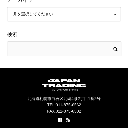
アーカイブ
検索
北海道札幌市白石区北郷4条2丁目1番2号
TEL:011-875-6562
FAX:011-875-6502