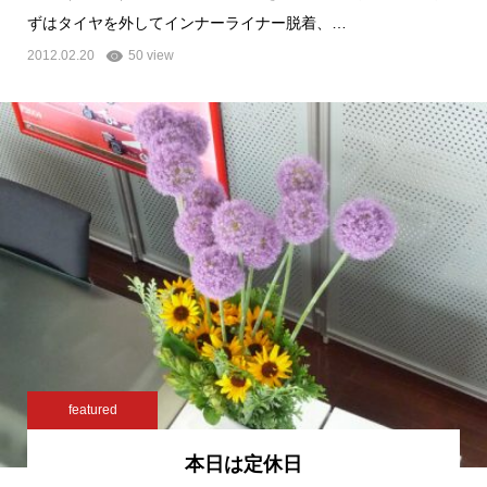
ずはタイヤを外してインナーライナー脱着、…
2012.02.20
50 view
featured
本日は定休日