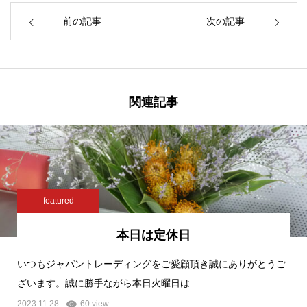
前の記事
次の記事
関連記事
featured
本日は定休日
いつもジャパントレーディングをご愛顧頂き誠にありがとうご
ざいます。誠に勝手ながら本日火曜日は…
2023.11.28
60 view