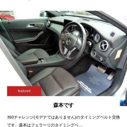
featured
森本です
360チャレンジ(モデナではありません)のタイミングベルト交換
です。森本はフェラーリのタイミングベ…