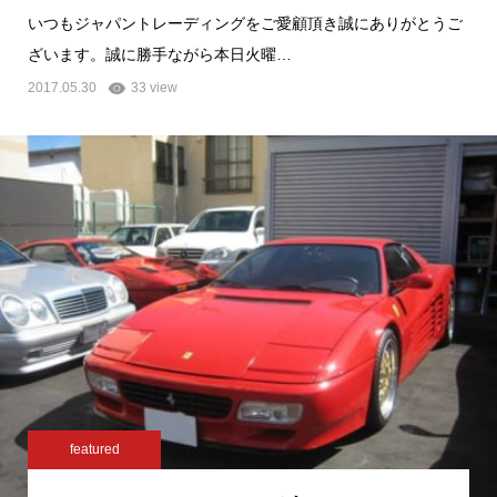
いつもジャパントレーディングをご愛顧頂き誠にありがとうご
ざいます。誠に勝手ながら本日火曜…
2017.05.30
33 view
featured