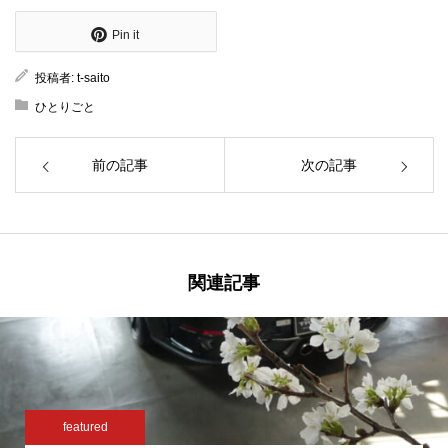
Pin it
投稿者:
t-saito
ひとりごと
前の記事
次の記事
関連記事
featured