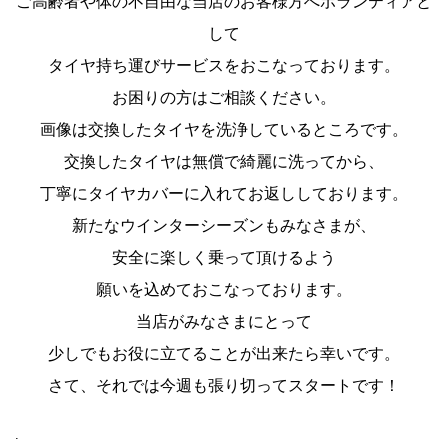
ご高齢者や体の不自由な
当店のお客様
方へ
ボランティアと
して
タイヤ
持ち運びサービスをおこなっております。
お困りの方はご相談ください。
画像は交換したタイヤを洗浄しているところです。
交換したタイヤは無償で綺麗に洗ってから、
丁寧にタイヤカバーに入れてお返ししております。
新たなウインターシーズンもみなさまが、
安全に楽しく乗って頂けるよう
願いを込めておこなっております。
当店がみなさまにとって
少しでもお役に立てることが出来たら幸いです。
さて、それでは今週も張り切ってスタートです！
.