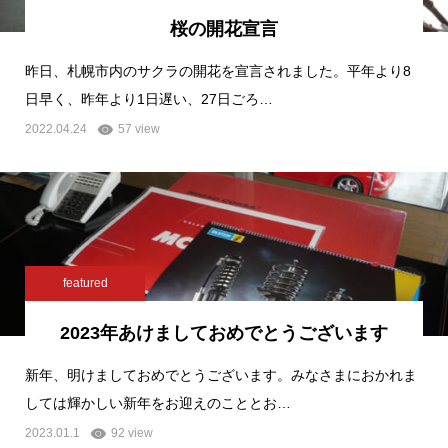
桜の開花宣言
昨日、札幌市内のサクラの開花を宣言されました。平年より8
日早く、昨年より1日遅い、27日ごろ…
2022.04.24
57 view
featured
2023年あけましておめでとうございます
新年、明けましておめでとうございます。みなさまにおかれま
しては輝かしい新年をお迎えのこととお…
2023.01.1
92 view