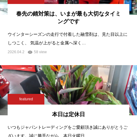
春先の錆対策は、いまが最も大切なタイミ
ングです
ウインターシーズンの走行で付着した融雪剤は、見た目以上に
しつこく、 気温が上がると金属へ深く…
2026.04.2
58 view
featured
本日は定休日
いつもジャパントレーディングをご愛顧頂き誠にありがとうご
ざいます。誠に勝手ながら、本日火曜日…