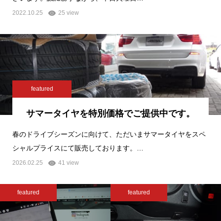
2022.10.25
25 view
featured
サマータイヤを特別価格でご提供中です。
春のドライブシーズンに向けて、ただいまサマータイヤをスペ
シャルプライスにて販売しております。…
2026.02.25
41 view
featured
featured