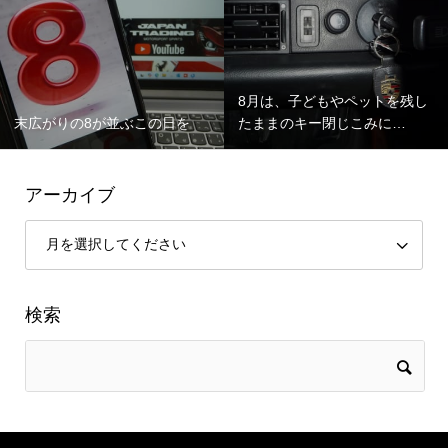
8月は、子どもやペットを残し
末広がりの8が並ぶこの日を
たままのキー閉じこみに…
アーカイブ
検索