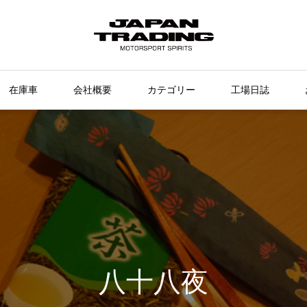
在庫車
会社概要
カテゴリー
工場日誌
八十八夜