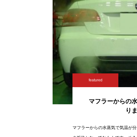
featured
マフラーからの
り
マフラーからの水蒸気で気温が分