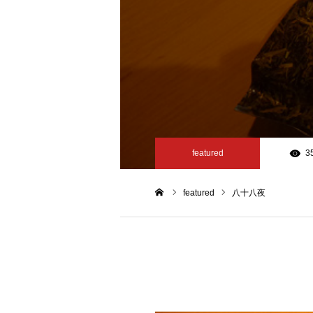
featured
3
featured
八十八夜
ホーム