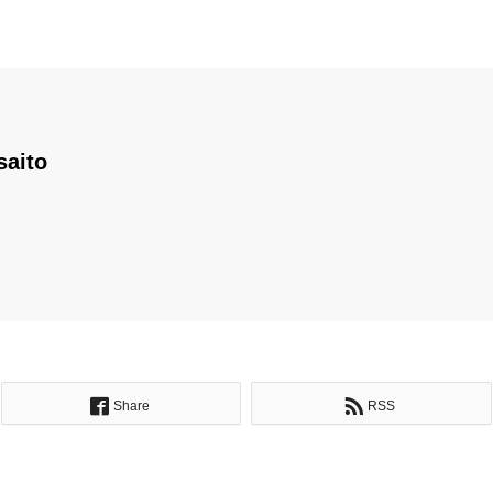
saito
Share
RSS