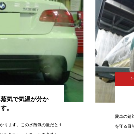
fe
水蒸気で気温が分か
ます。
愛車の錆
かります。この水蒸気の量だと１
を守る目