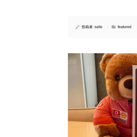
投稿者:
saito
featured