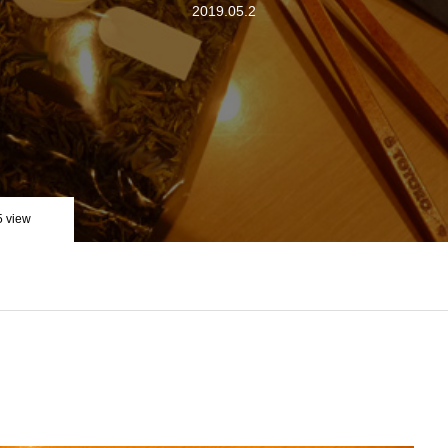
2019.05.2
5 view