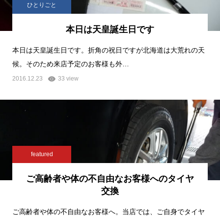
ひとりごと
本日は天皇誕生日です
本日は天皇誕生日です。折角の祝日ですが北海道は大荒れの天
候。そのため来店予定のお客様も外…
2016.12.23
33 view
featured
ご高齢者や体の不自由なお客様へのタイヤ
交換
ご高齢者や体の不自由なお客様へ。当店では、ご自身でタイヤ