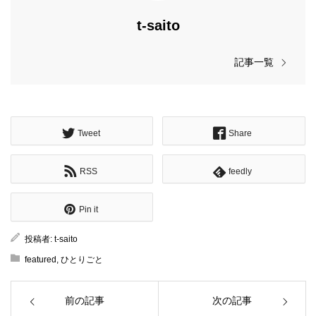
t-saito
記事一覧
Tweet
Share
RSS
feedly
Pin it
投稿者:
t-saito
featured
,
ひとりごと
前の記事
次の記事