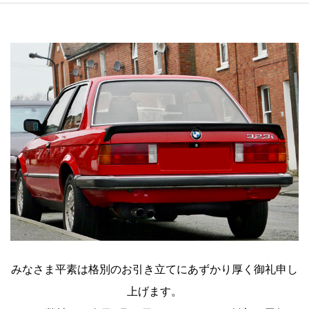
みなさま平素は格別のお引き立てにあずかり厚く御礼申し
上げます。