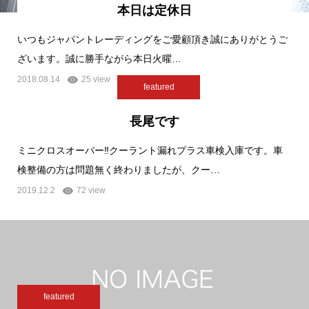
本日は定休日
いつもジャパントレーディングをご愛顧頂き誠にありがとうご
ざいます。誠に勝手ながら本日火曜…
2018.08.14
25 view
featured
長尾です
ミニクロスオーバー‼︎クーラント漏れプラス車検入庫です。車
検整備の方は問題無く終わりましたが、クー…
2019.12.2
72 view
featured