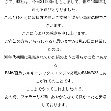
さて、弊社は、今日3月23日をもちまして、創立43周年を
迎える運びとなりました。
これもひとえに皆様方の厚いご支援と温かい激励の賜でご
ざいます。
ここに心よりの感謝を申し上げます。
ご存知の方もいらっしゃると思いますが3月23日に創業し
たのは、
80年代初頭に発売されていた絹のように滑らかに吹けあが
る
BMW直列シルキーシックスエンジン搭載のBMW323にあ
こがれてのことです。
ここまでやってこれましたので、
あの時、フェラーリ328にあやからなくて良かったと安堵
しております。