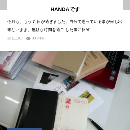
HANDAです
今月も、もう７ 日が過ぎました。自分で思っている事が何も出
来ないまま、無駄な時間を過ご した事に反省…
2011.10.7
33 view