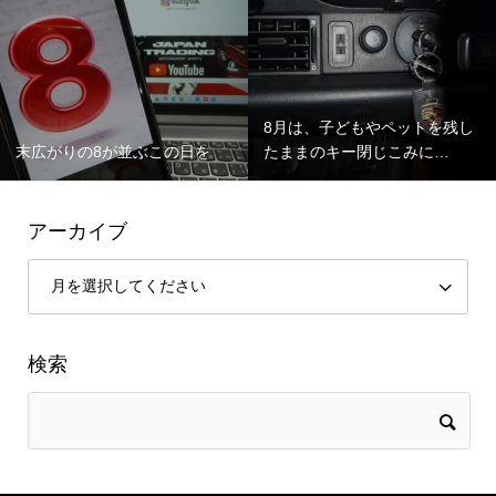
8月は、子どもやペットを残し
末広がりの8が並ぶこの日を
たままのキー閉じこみに…
アーカイブ
検索