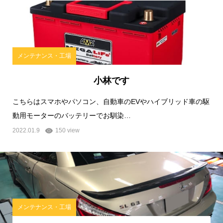
メンテナンス・工場
小林です
こちらはスマホやパソコン、自動車のEVやハイブリッド車の駆
動用モーターのバッテリーでお馴染…
2022.01.9
150 view
メンテナンス・工場