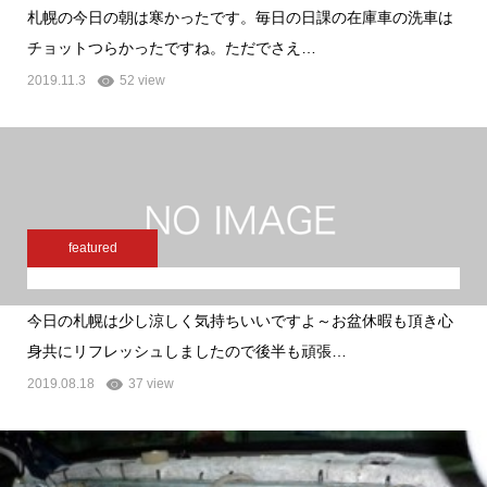
札幌の今日の朝は寒かったです。毎日の日課の在庫車の洗車は
チョットつらかったですね。ただでさえ…
2019.11.3
52 view
featured
今日の札幌は少し涼しく気持ちいいですよ～お盆休暇も頂き心
身共にリフレッシュしましたので後半も頑張…
2019.08.18
37 view