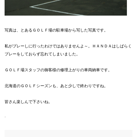
写真は、とあるＧＯＬＦ場の駐車場から写した写真です。
私がプレーしに行ったわけではありませんよ～。ＨＡＮＤＡはしばらく
プレーをしておらず忘れてしまいました。
ＧＯＬＦ場スタッフの御客様の修理上がりの車両納車です。
北海道のＧＯＬＦシーズンも、あと少しで終わりですね。
皆さん楽しんで下さいね。
.