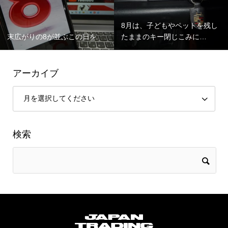
8月は、子どもやペットを残し
末広がりの8が並ぶこの日を
たままのキー閉じこみに…
アーカイブ
検索