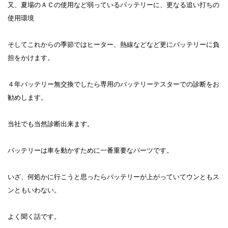
又、夏場のＡＣの使用など弱っているバッテリーに、更なる追い打ちの
使用環境
そしてこれからの季節ではヒーター、熱線などなど更にバッテリーに負
担をかけます。
４年バッテリー無交換でしたら専用のバッテリーテスターでの診断をお
勧めします。
当社でも当然診断出来ます。
バッテリーは車を動かすために一番重要なパーツです。
いざ、何処かに行こうと思ったらバッテリーが上がっていてウンともス
ンともいわない。
よく聞く話です。