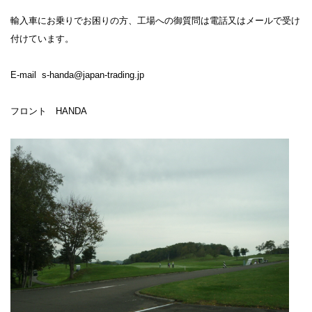
輸入車にお乗りでお困りの方、工場への御質問は電話又はメールで受け
付けています。
E-mail s-handa@japan-trading.jp
フロント HANDA