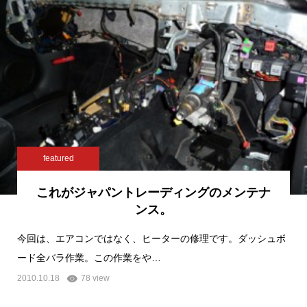
featured
これがジャパントレーディングのメンテナ
ンス。
今回は、エアコンではなく、ヒーターの修理です。ダッシュボ
ード全バラ作業。この作業をや…
2010.10.18
78 view