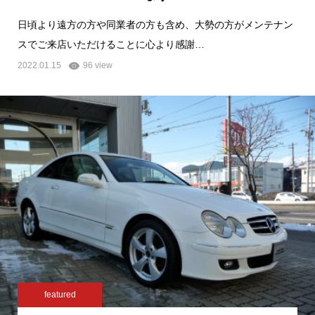
日頃より遠方の方や同業者の方も含め、大勢の方がメンテナン
スでご来店いただけることに心より感謝…
2022.01.15
96 view
featured