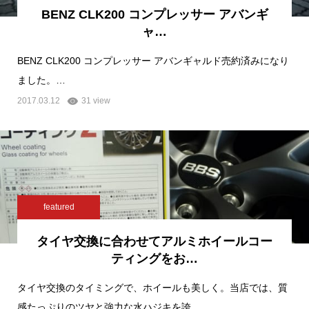
BENZ CLK200 コンプレッサー アバンギ
ャ…
BENZ CLK200 コンプレッサー アバンギャルド売約済みになり
ました。…
2017.03.12
31 view
featured
タイヤ交換に合わせてアルミホイールコー
ティングをお…
タイヤ交換のタイミングで、ホイールも美しく。当店では、質
感たっぷりのツヤと強力な水ハジキを誇…