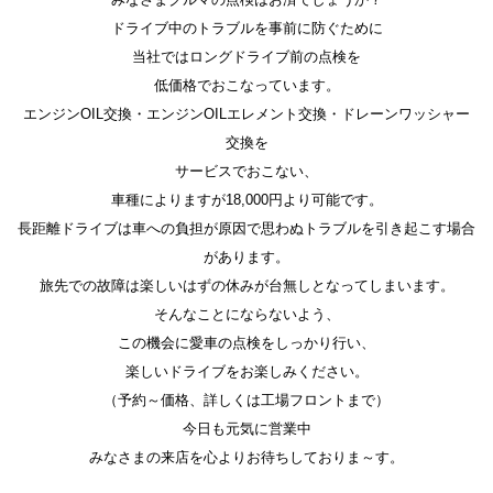
ドライブ中のトラブルを事前に防ぐために
当社ではロングドライブ前の点検を
低価格でおこなっています。
エンジンOIL交換・エンジンOILエレメント交換・ドレーンワッシャー
交換を
サービスでおこない、
車種によりますが18,000円より可能です。
長距離ドライブは車への負担が原因で思わぬトラブルを引き起こす場合
があります。
旅先での故障は楽しいはずの休みが台無しとなってしまいます。
そんなことにならないよう、
この機会に愛車の点検をしっかり行い、
楽しいドライブをお楽しみください。
（予約～価格、詳しくは工場フロントまで）
今日も元気に営業中
みなさまの来店を心よりお待ちしておりま～す。