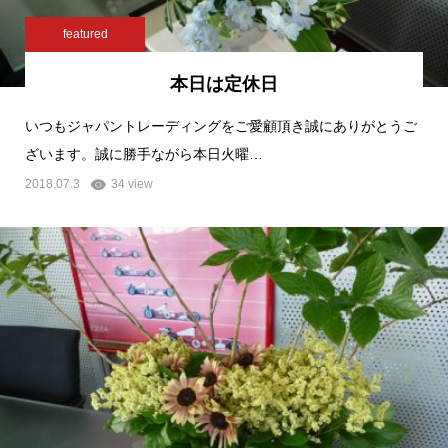
featured
本日は定休日
いつもジャパントレーディングをご愛顧頂き誠にありがとうご
ざいます。誠に勝手ながら本日火曜…
2018.07.3
34 view