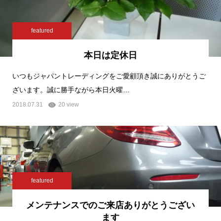
featured
本日は定休日
いつもジャパントレーディングをご愛顧頂き誠にありがとうご
ざいます。誠に勝手ながら本日火曜…
2018.07.31
20 view
featured
メンテナンスでのご来店ありがとうござい
ます