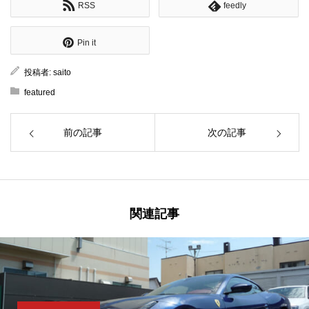
RSS
feedly
Pin it
投稿者:
saito
featured
前の記事
次の記事
関連記事