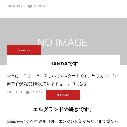
2024.06.23
70 view
featured
HANDAです
今日は１０月１ 日、新しい月のスタートです。外はあいにくの
雨ですが気持は燃えています よ～。９月は新…
2011.10.1
29 view
featured
エルグランドの続きです。
部品が来たので早速取り外しエンジン後部からリアまで繋がっ