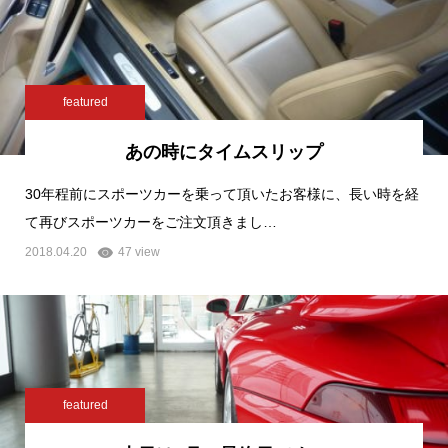
featured
あの時にタイムスリップ
30年程前にスポーツカーを乗って頂いたお客様に、長い時を経
て再びスポーツカーをご注文頂きまし…
2018.04.20
47 view
featured