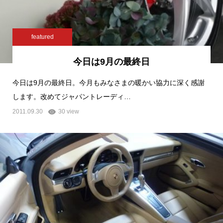
featured
今日は9月の最終日
今日は9月の最終日。今月もみなさまの暖かい協力に深く感謝
します。改めてジャパントレーディ…
2011.09.30
30 view