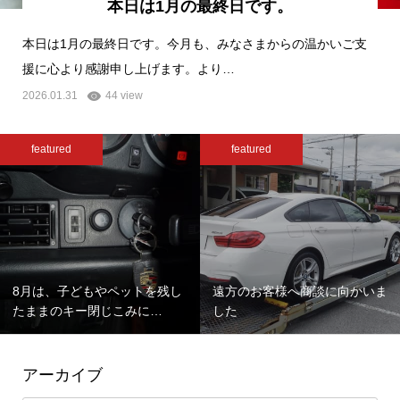
本日は1月の最終日です。
本日は1月の最終日です。今月も、みなさまからの温かいご支
援に心より感謝申し上げます。より…
2026.01.31
44 view
featured
featured
8月は、子どもやペットを残し
遠方のお客様へ商談に向かいま
たままのキー閉じこみに…
した
アーカイブ