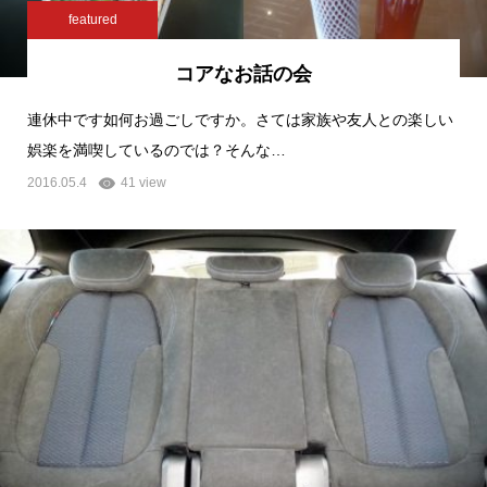
featured
コアなお話の会
連休中です如何お過ごしですか。さては家族や友人との楽しい
娯楽を満喫しているのでは？そんな…
2016.05.4
41 view