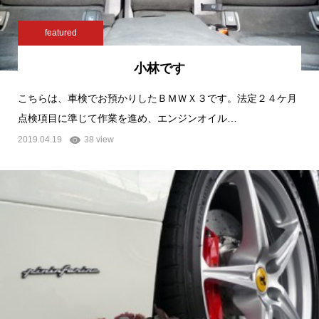
featured
小林です
こちらは、車検でお預かりしたＢＭＷＸ３です。法定２４ケ月
点検項目に準じて作業を進め、エンジンオイル…
2019.04.19
38 view