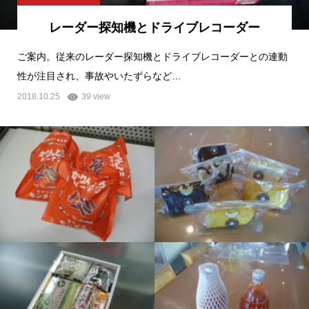
レーダー探知機とドライブレコーダー
ご案内。従来のレーダー探知機とドライブレコーダーとの連動
性が注目され、事故やいたずらなど…
2018.10.25
39 view