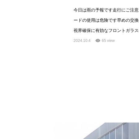
今日は雨の予報です走行にご注意
ードの使用は危険です早めの交換
視界確保に有効なフロントガラス
2024.10.4
65 view