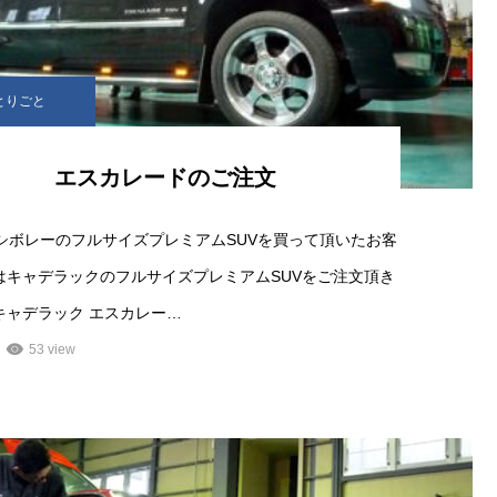
とりごと
エスカレードのご注文
にシボレーのフルサイズプレミアムSUVを買って頂いたお客
はキャデラックのフルサイズプレミアムSUVをご注文頂き
キャデラック エスカレー…
53 view