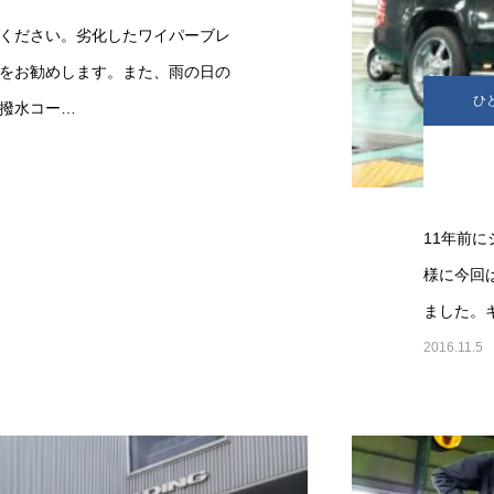
ください。劣化したワイパーブレ
をお勧めします。また、雨の日の
ひ
撥水コー…
11年前
様に今回
ました。
2016.11.5