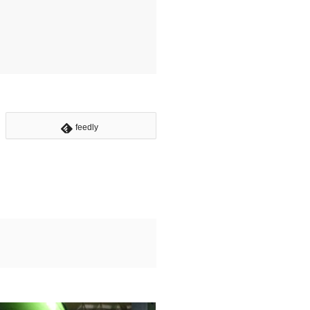
feedly