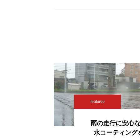
featured
雨の走行に安心
水コーティング