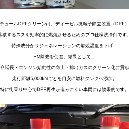
チュールDPFクリーンは、ディーゼル微粒子除去装置（DPF
蓄積するススを効率的に燃焼させるためのプロ仕様洗浄剤です
特殊成分がリジェネレーションの燃焼温度を下げ、
PM除去を促進。結果として、
寿命延長・エンジン始動性の向上・排出ガスのクリーン化に貢
走行距離5,000kmごとを目安に燃料タンクへ添加。
特に街乗り中心でDPF再生が進みにくい車両には効果的です