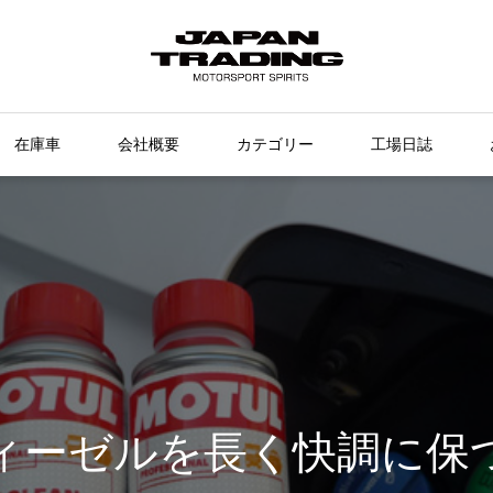
在庫車
会社概要
カテゴリー
工場日誌
ィーゼルを長く快調に保