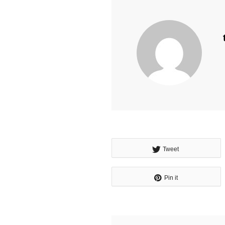
Tweet
Pin it