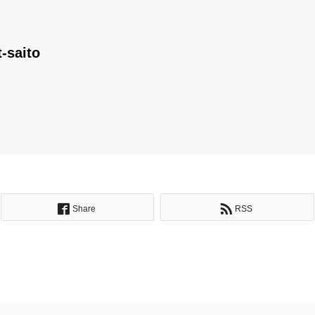
t-saito
Share
RSS