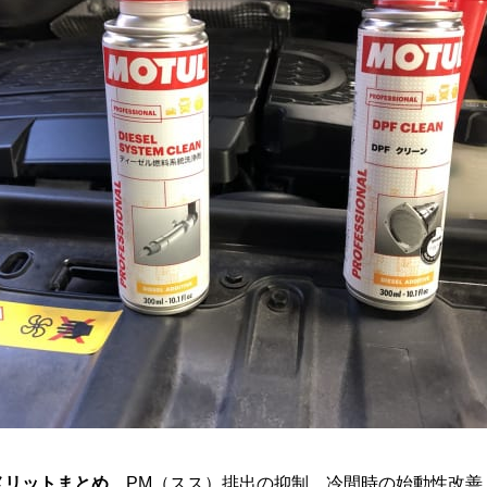
メリットまとめ、
PM（スス）排出の抑制、冷間時の始動性改善