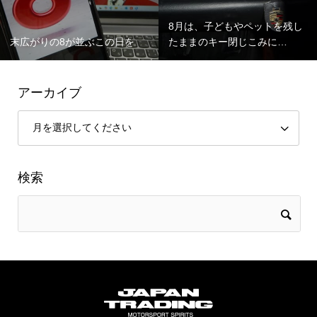
8月は、子どもやペットを残し
末広がりの8が並ぶこの日を
たままのキー閉じこみに…
アーカイブ
検索