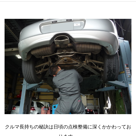
クルマ長持ちの秘訣は日頃の点検整備に深くかかわってお