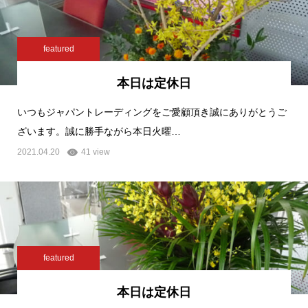
featured
本日は定休日
いつもジャパントレーディングをご愛顧頂き誠にありがとうご
ざいます。誠に勝手ながら本日火曜…
2021.04.20
41 view
featured
本日は定休日