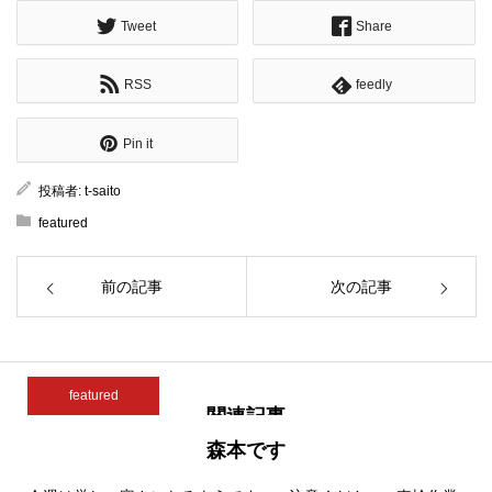
Tweet
Share
RSS
feedly
Pin it
投稿者:
t-saito
featured
前の記事
次の記事
featured
関連記事
森本です