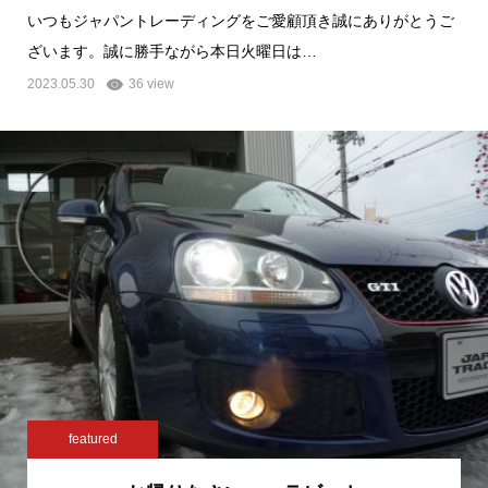
いつもジャパントレーディングをご愛顧頂き誠にありがとうご
ざいます。誠に勝手ながら本日火曜日は…
2023.05.30
36 view
featured