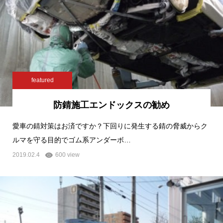
featured
防錆施工エンドックスの勧め
愛車の錆対策はお済ですか？下回りに発生する錆の脅威からク
ルマを守る目的でゴム系アンダーボ…
2019.02.4
600 view