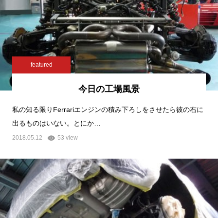
featured
今日の工場風景
私の知る限りFerrariエンジンの積み下ろしをさせたら彼の右に
出るものはいない。とにか…
2018.05.12
53 view