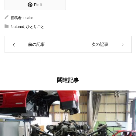
Pin it
投稿者:
t-saito
featured
,
ひとりごと
前の記事
次の記事
関連記事