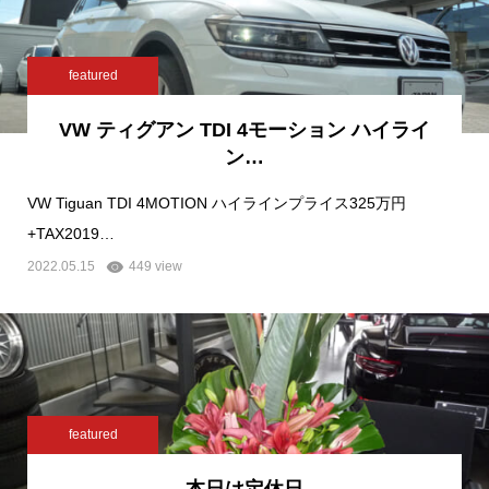
featured
VW ティグアン TDI 4モーション ハイライ
ン…
VW Tiguan TDI 4MOTION ハイラインプライス325万円
+TAX2019…
2022.05.15
449 view
featured