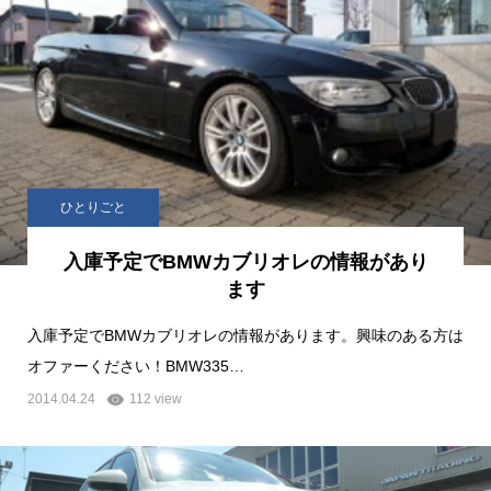
ひとりごと
入庫予定でBMWカブリオレの情報があり
ます
入庫予定でBMWカブリオレの情報があります。興味のある方は
オファーください！BMW335…
2014.04.24
112 view