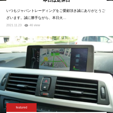
本日は定休日
いつもジャパントレーディングをご愛顧頂き誠にありがとうご
ざいます。誠に勝手ながら、本日火…
2021.11.23
46 view
featured