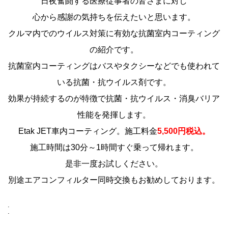
日夜奮闘する医療従事者の皆さまに対し
心から感謝の気持ちを伝えたいと思います。
クルマ内でのウイルス対策に有効な抗菌室内コーティング
の紹介です。
抗菌室内コーティングはバスやタクシーなどでも使われて
いる
抗菌・抗ウイルス剤
です。
効果が持続するのが特徴で抗菌・抗ウイルス・消臭バリア
性能を発揮します。
Etak JET車内コーティング。施工料金
5,500円税込。
施工時間は30分～1時間すぐ乗って帰れます。
是非一度お試しください。
別途エアコンフィルター同時交換もお勧めしております。
.
.