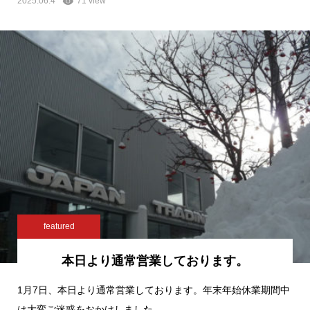
2025.06.4
71 view
featured
本日より通常営業しております。
1月7日、本日より通常営業しております。年末年始休業期間中
は大変ご迷惑をおかけしました。…