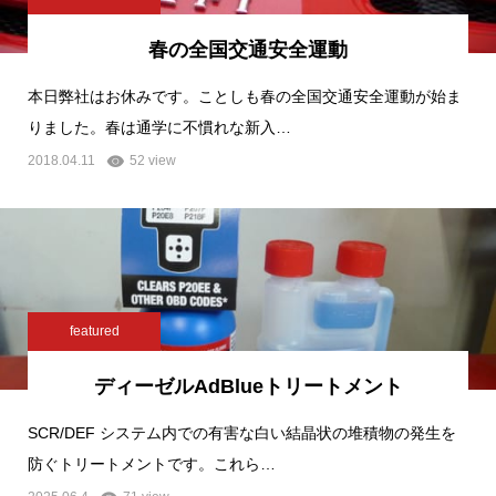
春の全国交通安全運動
本日弊社はお休みです。ことしも春の全国交通安全運動が始ま
りました。春は通学に不慣れな新入…
2018.04.11
52 view
featured
ディーゼルAdBlueトリートメント
SCR/DEF システム内での有害な白い結晶状の堆積物の発生を
防ぐトリートメントです。これら…