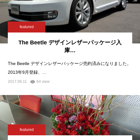
featured
The Beetle デザインレザーパッケージ入
庫…
The Beetle デザインレザーパッケージ売約済みになりました。
2013年9月登録、…
2017.06.11
64 view
featured