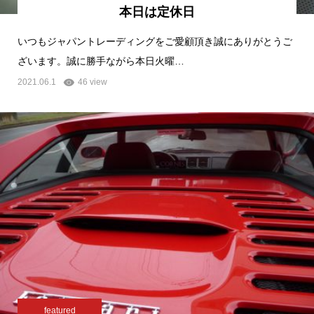
本日は定休日
いつもジャパントレーディングをご愛顧頂き誠にありがとうご
ざいます。誠に勝手ながら本日火曜…
2021.06.1
46 view
featured