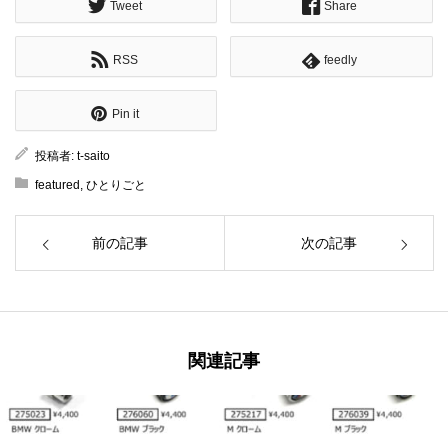
Tweet
Share
RSS
feedly
Pin it
投稿者:
t-saito
featured
,
ひとりごと
前の記事
次の記事
関連記事