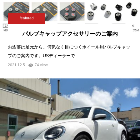
featured
バルブキャップアクセサリーのご案内
お洒落は足元から。何気なく目につくホイール用バルブキャッ
プのご案内です。USディーラーで…
2021.12.5
74 view