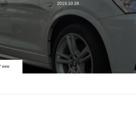
2019.10.28
7 view