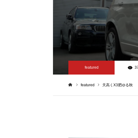
featured
3
featured
天高くX3肥ゆる秋
ホーム