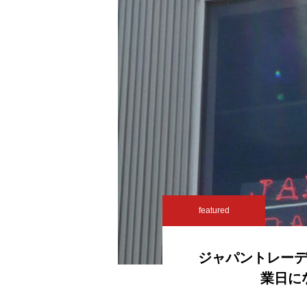
featured
ジャパントレーデ
業日に