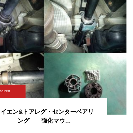
atured
カイエン&トアレグ・センターベアリ
ング 強化マウ…