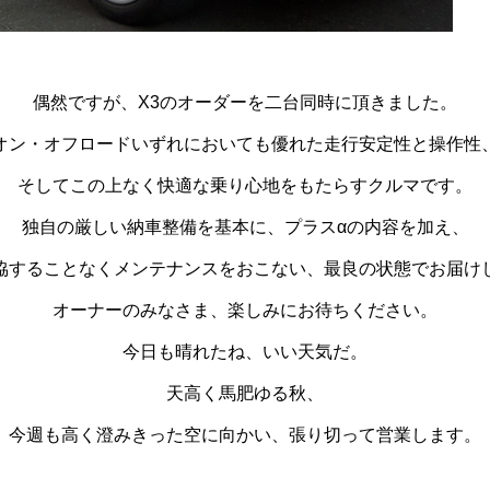
偶然ですが、X3のオーダーを二台同時に頂きました。
オン・オフロードいずれにおいても優れた走行安定性と操作性
そしてこの上なく快適な乗り心地をもたらすクルマです。
独自の厳しい納車整備を基本に、プラスαの内容を加え、
協することなくメンテナンスをおこない、最良の状態でお届け
オーナーのみなさま、楽しみにお待ちください。
今日も晴れたね、いい天気だ。
天高く馬肥ゆる秋、
今週も高く澄みきった空に向かい、張り切って営業します。