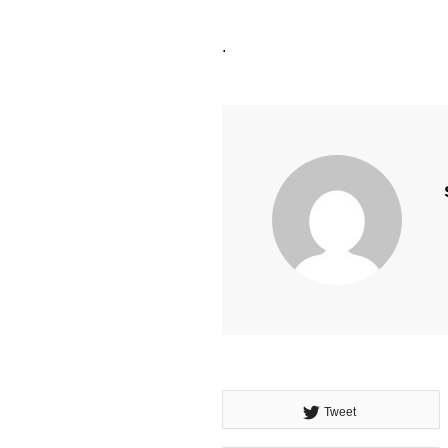
.
Tweet