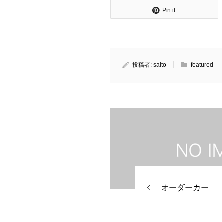
Pin it
投稿者:
saito
featured
オーダーカー