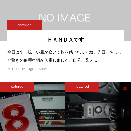
featured
ＨＡＮＤＡです
今日は少し涼しい風が吹いて秋を感じれますね。先日、ちょっ
と驚きの修理車輌が入庫しました。自分、又メ…
2012.09.16
33 view
featured
featured