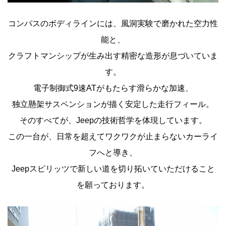
コンパスのボディラインには、風洞実験で磨かれた空力性
能と、
クラフトマンシップが生み出す精密な造形が息づいていま
す。
電子制御式9速ATがもたらす滑らかな加速、
独立懸架サスペンションが描く安定した走行フィール。
そのすべてが、Jeepの技術哲学を体現しています。
この一台が、日常を超えてワクワクが止まらないカーライ
フへと導き、
Jeepスピリッツで新しい道を切り拓いていただけること
を願っております。