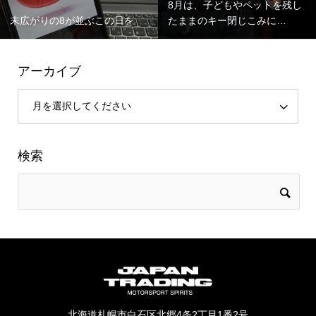
8月は、子どもやペットを残し
末広がりの8が並ぶこの日を
たままのキー閉じこみに…
アーカイブ
検索
北海道札幌市白石区北郷4条2丁目1番2号