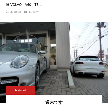
日 VOLVO V60 T6…
2015.10.28
41 view
featured
週末です