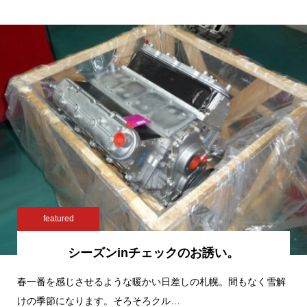
featured
シーズンinチェックのお誘い。
春一番を感じさせるような暖かい日差しの札幌。間もなく雪解
けの季節になります。そろそろクル…