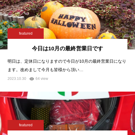
featured
今日は10月の最終営業日です
明日は、定休日になりますので今日が10月の最終営業日になり
ます。改めまして今月も皆様から頂い…
2023.10.30
64 view
featured