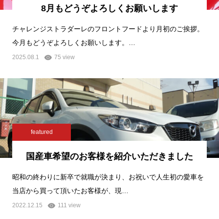
8月もどうぞよろしくお願いします
チャレンジストラダーレのフロントフードより月初のご挨拶。
今月もどうぞよろしくお願いします。…
2025.08.1
75 view
featured
国産車希望のお客様を紹介いただきました
昭和の終わりに新卒で就職が決まり、お祝いで人生初の愛車を
当店から買って頂いたお客様が、現…
2022.12.15
111 view