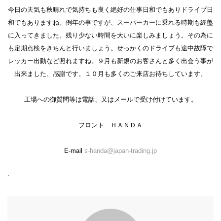
今日の天気も秋晴れで気持ちも良く絶好の仕事日和でもありドライブ日
和でもありますね。例年の事ですが、スーパーカーに乗れる時期も終盤
に入ってきました。残り少ない時間を大いに楽しみましょう。その為に
も定期点検をきちんと行いましょう。せっかくのドライブも途中故障で
レッカー出動など照れますね。９月も新規のお客さんと多く出会う事が
出来ました、感謝です。１０月も多くのご来店お待ちしています。
工場への御質問等は電話、又はメールで受け付けています。
フロント ＨＡＮＤＡ
E-mail
s-handa@japan-trading.jp
.