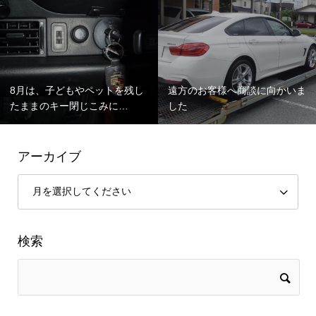
8月は、子どもやペットを残し
遠方のお客様へ商談に向かいま
たままのキー閉じこみに…
した
アーカイブ
検索